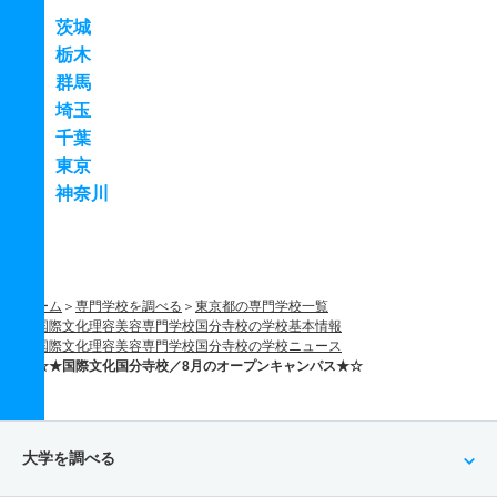
茨城
栃木
群馬
埼玉
千葉
東京
神奈川
ホーム
専門学校を調べる
東京都の専門学校一覧
国際文化理容美容専門学校国分寺校の学校基本情報
国際文化理容美容専門学校国分寺校の学校ニュース
☆★国際文化国分寺校／8月のオープンキャンパス★☆
大学を調べる