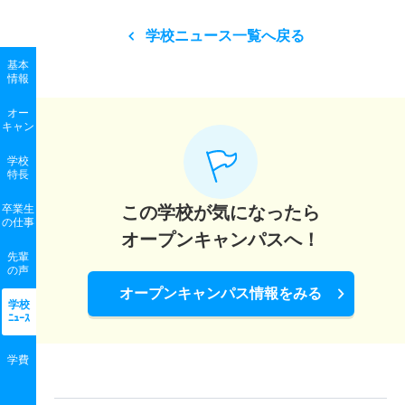
学校ニュース一覧へ戻る
基本
情報
オー
キャン
学校
特長
卒業生
この学校が気になったら
の
仕事
オープンキャンパスへ！
先輩
の声
オープンキャンパス情報をみる
学校
ﾆｭｰｽ
学費