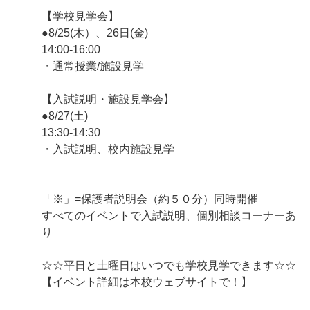
【学校見学会】
●8/25(木）、26日(金)
14:00-16:00
・通常授業/施設見学
【入試説明・施設見学会】
●8/27(土)
13:30-14:30
・入試説明、校内施設見学
「※」=保護者説明会（約５０分）同時開催
すべてのイベントで入試説明、個別相談コーナーあ
り
☆☆平日と土曜日はいつでも学校見学できます☆☆
【イベント詳細は本校ウェブサイトで！】