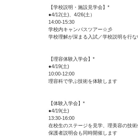
【学校説明・施設見学会】*
●4/12(土)、4/26(土）
14:00-15:30
学校内キャンパスツアー☆彡
学校理解が深まる入試／学校説明を行な
【理容体験入学会】*
●4/19(土)
10:00-12:00
理容科で学ぶ技術を体験します
【体験入学会】*
●4/19(土)
13:30-16:00
在校生のステージを見学、理美容の技術
保護者説明会も同時開催します