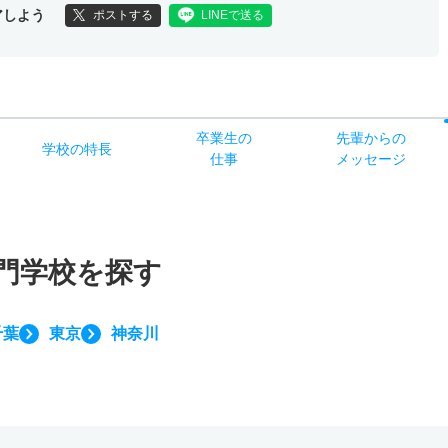
アしよう
ポストする
LINEで送る
卒業生の
先輩からの
学校
の
特長
仕事
メッセージ
門学校を探す
千葉
東京
神奈川