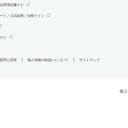
志望理由書ナビ
ート／入試結果／合格ライン
ナビ
質問と回答
個人情報の取扱いについて
サイトマップ
個人
.