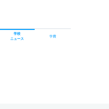
学校
学費
ニュース