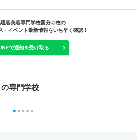
化理容美容専門学校国分寺校の
ス・
イベント最新情報をいち早く確認！
LINEで通知を受け取る
メの専門学校