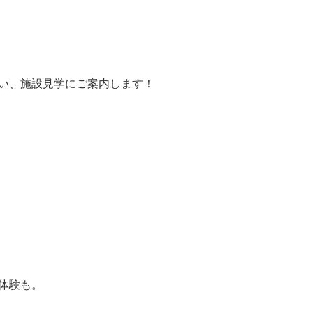
い、施設見学にご案内します！
体験も。