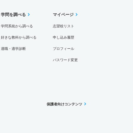
学問を調べる
マイページ
学問系統から調べる
志望校リスト
好きな教科から調べる
申し込み履歴
適職・適学診断
プロフィール
パスワード変更
保護者向けコンテンツ