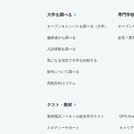
大学を調べる
専門学
オープンキャンパスを調べる（大学）
オープン
偏差値から調べる
必見！業
入試情報を調べる
気になる項目で大学を比較する
留学について調べる
高校生向けコラム
テスト・教材
進研模試／ベネッセ総合学力テスト
GPS-Ac
スタディーサポート
キャリア