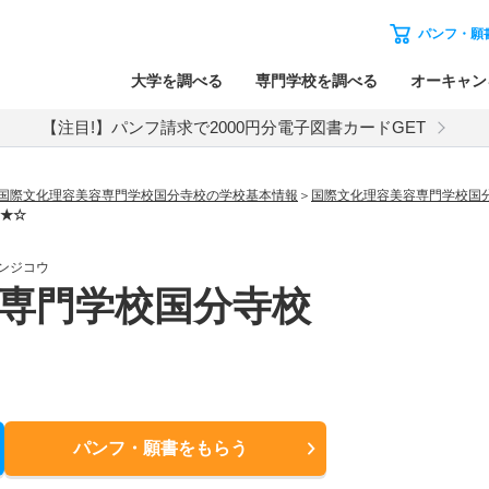
パンフ・願
大学を調べる
専門学校を調べる
オーキャン
【注目!】パンフ請求で2000円分電子図書カードGET
国際文化理容美容専門学校国分寺校の学校基本情報
国際文化理容美容専門学校国
ス★☆
ンジコウ
専門学校国分寺校
パンフ・願書
をもらう