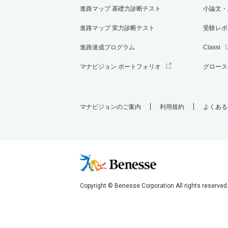
進路マップ 基礎力診断テスト
小論文・
進路マップ 実力診断テスト
受験レポ
進路達成プログラム
Classi
マナビジョン ポートフォリオ
グロース
マナビジョンのご案内
利用規約
よくある
Copyright © Benesse Corporation All rights reserved