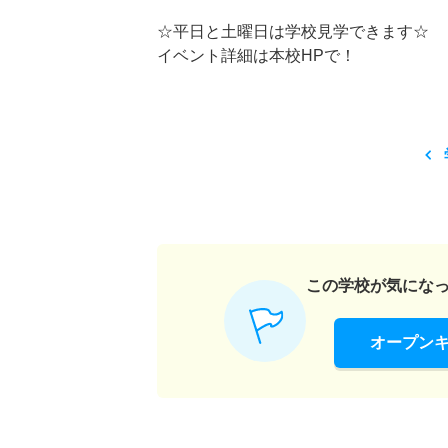
☆平日と土曜日は学校見学できます☆
イベント詳細は本校HPで！
この学校が気にな
オープン