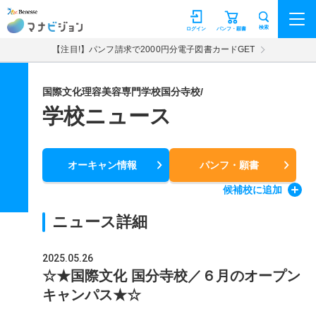
マナビジョン
検索
ログイン
パンフ・願書
【注目!】パンフ請求で2000円分電子図書カードGET
国際文化理容美容専門学校国分寺校/
学校ニュース
オーキャン情報
パンフ・願書
候補校
に追加
ニュース詳細
2025.05.26
☆★国際文化 国分寺校／６月のオープン
キャンパス★☆