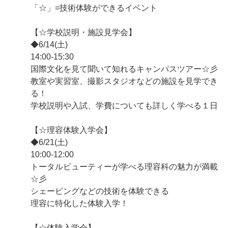
「☆」=技術体験ができるイベント
【☆学校説明・施設見学会】
◆6/14(土)
14:00-15:30
国際文化を見て聞いて知れるキャンパスツアー☆彡
教室や実習室、撮影スタジオなどの施設を見学でき
る！
学校説明や入試、学費についても詳しく学べる１日
【☆理容体験入学会】
◆6/21(土)
10:00-12:00
トータルビューティーが学べる理容科の魅力が満載
☆彡
シェービングなどの技術を体験できる
理容に特化した体験入学！
【☆体験入学会】