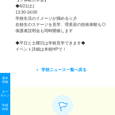
◆6/21(土)
13:30-16:00
学校生活のイメージが掴める☆彡
在校生のステージを見学、理美容の技術体験も◎
保護者説明会も同時開催します
◆平日と土曜日は学校見学できます◆
イベント詳細は本校HPで！
学校ニュース一覧へ戻る
基本
情報
オー
キャン
学校
特長