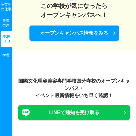
卒業生
この学校が気になったら
の
仕事
オープンキャンパスへ！
先輩
の声
オープンキャンパス情報をみる
学校
ﾆｭｰｽ
学費
国際文化理容美容専門学校国分寺校の
オープンキャ
ンパス・
イベント最新情報をいち早く確認！
LINEで通知を受け取る