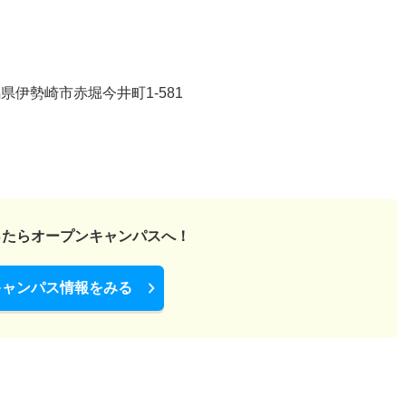
伊勢崎市赤堀今井町1-581
ったら
オープンキャンパスへ！
キャンパス情報をみる