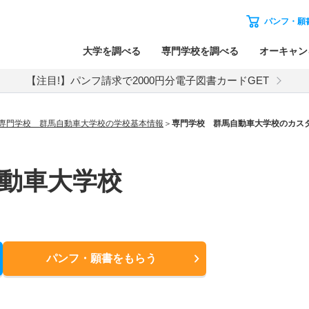
パンフ・願
大学を調べる
専門学校を調べる
オーキャン
【注目!】パンフ請求で2000円分電子図書カードGET
専門学校 群馬自動車大学校の学校基本情報
専門学校 群馬自動車大学校のカス
動車大学校
パンフ・願書
をもらう