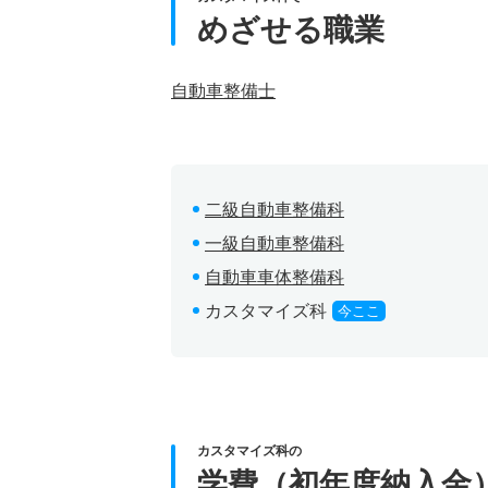
めざせる職業
自動車整備士
二級自動車整備科
一級自動車整備科
自動車車体整備科
カスタマイズ科
今ここ
カスタマイズ科の
学費（初年度納入金