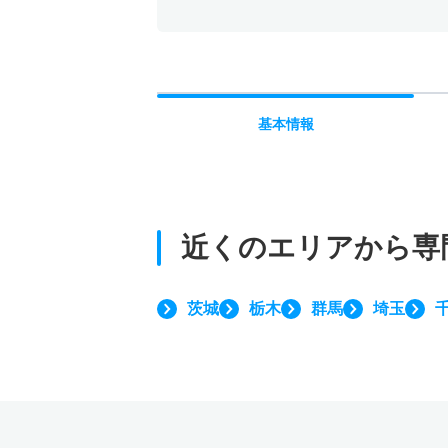
基本
情報
近くのエリアから
専
茨城
栃木
群馬
埼玉