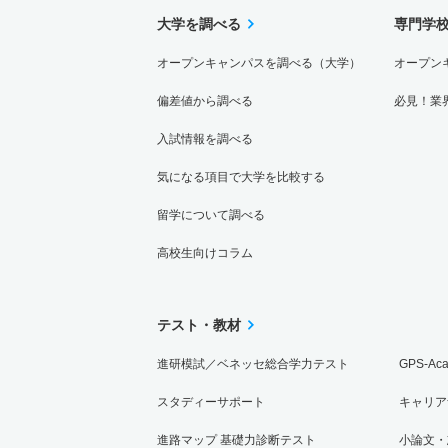
大学を調べる
専門学
オープンキャンパスを調べる（大学）
オープン
偏差値から調べる
必見！業
入試情報を調べる
気になる項目で大学を比較する
留学について調べる
高校生向けコラム
テスト・教材
進研模試／ベネッセ総合学力テスト
GPS-Ac
スタディーサポート
キャリア
進路マップ 基礎力診断テスト
小論文・