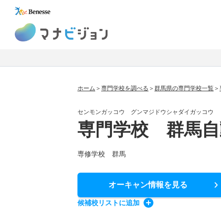
マナビジョン
ホーム
専門学校を調べる
群馬県の専門学校一覧
センモンガッコウ グンマジドウシャダイガッコウ
専門学校 群馬自
専修学校 群馬
オーキャン情報
を見る
候補校
リスト
に追加