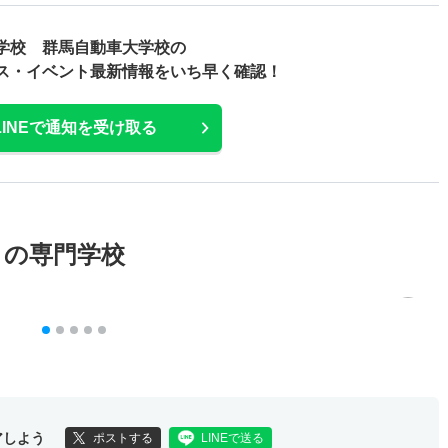
学校 群馬自動車大学校の
ス・
イベント最新情報をいち早く確認！
LINEで通知を受け取る
メの専門学校
アしよう
ポストする
LINEで送る