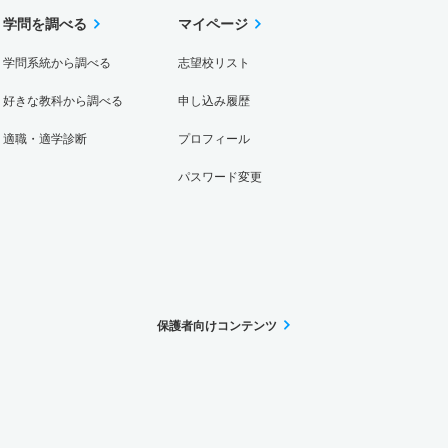
学問を調べる
マイページ
学問系統から調べる
志望校リスト
好きな教科から調べる
申し込み履歴
適職・適学診断
プロフィール
パスワード変更
保護者向けコンテンツ