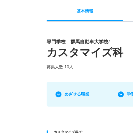
基本
情報
専門学校 群馬自動車大学校/
カスタマイズ科
募集人数 10人
めざせる職業
学
カスタマイズ科で