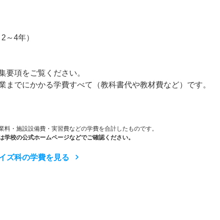
× 2～4年）
集要項をご覧ください。
業までにかかる学費すべて（教科書代や教材費など）です。
業料・施設設備費・実習費などの学費を合計したものです。
は学校の公式ホームページなどでご確認ください。
イズ科の学費を見る