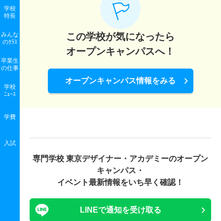
学校
特長
みんな
この学校が気になったら
のｸﾗｽ
オープンキャンパスへ！
卒業生
の
仕事
オープンキャンパス情報をみる
学校
ﾆｭｰｽ
学費
入試
専門学校 東京デザイナー・アカデミーの
オープン
キャンパス・
イベント最新情報をいち早く確認！
LINEで通知を受け取る