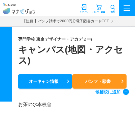
マナビジョン
検索
ログイン
パンフ・願書
【注目!】パンフ請求で2000円分電子図書カードGET
専門学校 東京デザイナー・アカデミー/
キャンパス(地図・アクセ
ス)
オーキャン情報
パンフ・願書
候補校
に追加
お茶の水本校舎