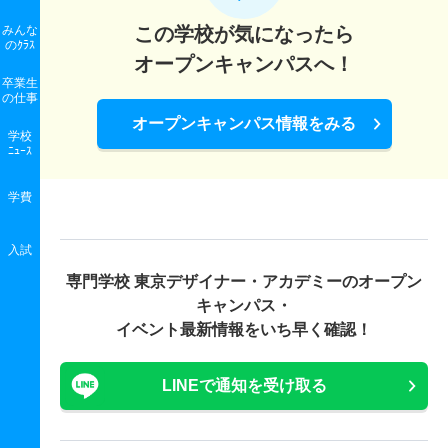
みんな
この学校が気になったら
のｸﾗｽ
オープンキャンパスへ！
卒業生
の
仕事
オープンキャンパス情報をみる
学校
ﾆｭｰｽ
学費
入試
専門学校 東京デザイナー・アカデミーの
オープン
キャンパス・
イベント最新情報をいち早く確認！
LINEで通知を受け取る