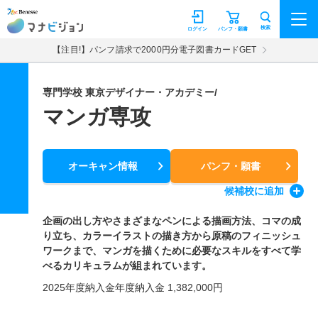
マナビジョン
検索
ログイン
パンフ・願書
【注目!】パンフ請求で2000円分電子図書カードGET
専門学校 東京デザイナー・アカデミー/
マンガ専攻
オーキャン情報
パンフ・願書
候補校
に追加
企画の出し方やさまざまなペンによる描画方法、コマの成
り立ち、カラーイラストの描き方から原稿のフィニッシュ
ワークまで、マンガを描くために必要なスキルをすべて学
べるカリキュラムが組まれています。
2025年度納入金年度納入金 1,382,000円