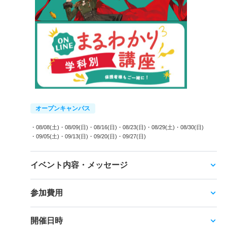
オープンキャンパス
・08/08(土)
・08/09(日)
・08/16(日)
・08/23(日)
・08/29(土)
・08/30(日)
・09/05(土)
・09/13(日)
・09/20(日)
・09/27(日)
イベント内容・メッセージ
参加費用
開催日時