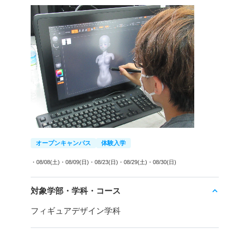
オープンキャンパス
体験入学
・08/08(土)
・08/09(日)
・08/23(日)
・08/29(土)
・08/30(日)
対象学部・学科・コース
フィギュアデザイン学科