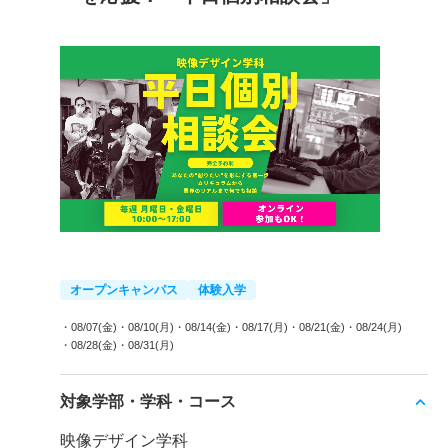
オープンキャンパス
体験入学
・08/07(金)
・08/10(月)
・08/14(金)
・08/17(月)
・08/21(金)
・08/24(月)
・08/28(金)
・08/31(月)
対象学部・学科・コース
映像デザイン学科