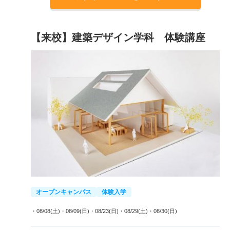
【来校】建築デザイン学科 体験講座
オープンキャンパス
体験入学
・08/08(土)
・08/09(日)
・08/23(日)
・08/29(土)
・08/30(日)