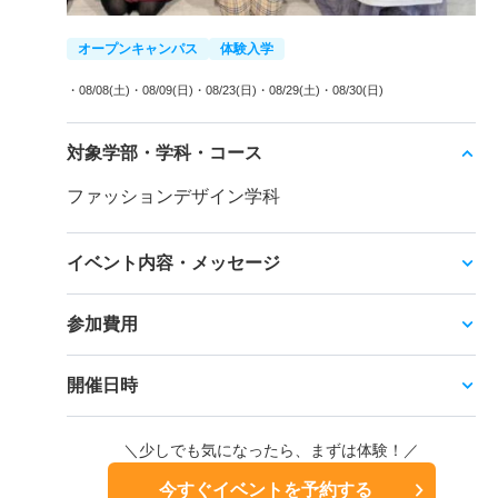
オープンキャンパス
体験入学
・08/08(土)
・08/09(日)
・08/23(日)
・08/29(土)
・08/30(日)
対象学部・学科・コース
ファッションデザイン学科
イベント内容・メッセージ
参加費用
開催日時
＼少しでも気になったら、まずは体験！／
今すぐイベントを予約する