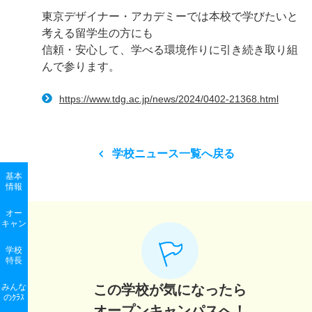
東京デザイナー・アカデミーでは本校で学びたいと
考える留学生の方にも
信頼・安心して、学べる環境作りに引き続き取り組
んで参ります。
https://www.tdg.ac.jp/news/2024/0402-21368.html
学校ニュース一覧へ戻る
基本
情報
オー
キャン
学校
特長
みんな
この学校が気になったら
のｸﾗｽ
オープンキャンパスへ！