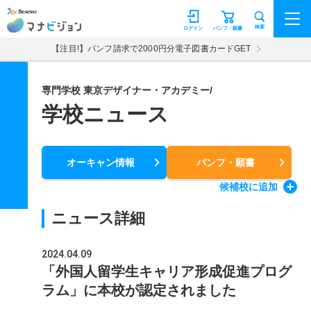
マナビジョン
検索
ログイン
パンフ・願書
【注目!】パンフ請求で2000円分電子図書カードGET
専門学校 東京デザイナー・アカデミー/
学校ニュース
オーキャン情報
パンフ・願書
候補校
に追加
ニュース詳細
2024.04.09
「外国人留学生キャリア形成促進プログ
ラム」に本校が認定されました