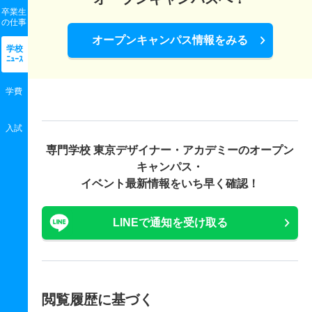
卒業生
の
仕事
オープンキャンパス情報をみる
学校
ﾆｭｰｽ
学費
入試
専門学校 東京デザイナー・アカデミーの
オープン
キャンパス・
イベント最新情報をいち早く確認！
LINEで通知を受け取る
閲覧履歴に基づく