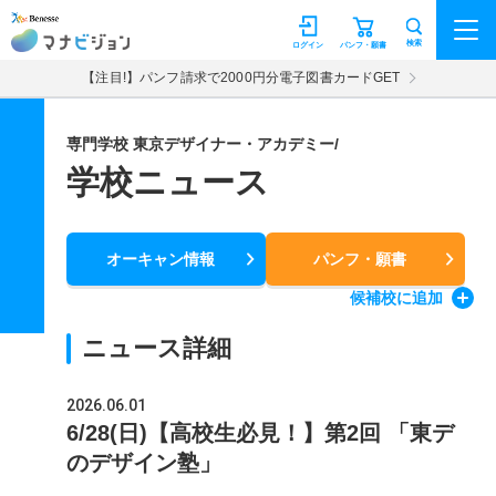
マナビジョン
検索
ログイン
パンフ・願書
【注目!】パンフ請求で2000円分電子図書カードGET
専門学校 東京デザイナー・アカデミー/
学校ニュース
オーキャン情報
パンフ・願書
候補校
に追加
ニュース詳細
2026.06.01
6/28(日)【高校生必見！】第2回 「東デ
のデザイン塾」