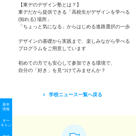
【東デのデザイン塾とは？】
東デだから提供できる「高校生がデザインを学べる
(知れる) 場所」
「ちょっと気になる」からはじめる進路選択の一歩
デザインの基礎から実践まで、楽しみながら学べる
プログラムをご用意しています
初めての方でも安心して参加できる環境で、
自分の「好き」を見つけてみませんか？
学校ニュース一覧へ戻る
基本
情報
オー
キャン