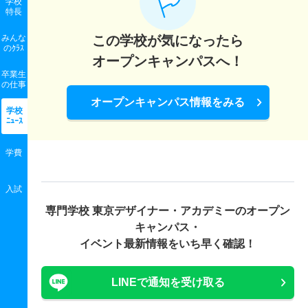
学校
特長
みんな
この学校が気になったら
のｸﾗｽ
オープンキャンパスへ！
卒業生
の
仕事
オープンキャンパス情報をみる
学校
ﾆｭｰｽ
学費
入試
専門学校 東京デザイナー・アカデミーの
オープン
キャンパス・
イベント最新情報をいち早く確認！
LINEで通知を受け取る