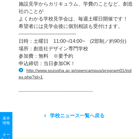
施設見学からカリキュラム、学費のことなど、創造
社のことが
よくわかる学校見学会は、毎週土曜日開催です！
希望者には見学会後に個別相談も受付けます。
-------------------------------------
日時：土曜日 11:00~/14:00~ (2部制／約90分)
場所：創造社デザイン専門学校
参加費：無料 ※要予約
申込締切：当日参加OK！
http://www.sozosha.ac.jp/opencampus/program01/ind
ex.php?id=1
------------------------------------------------
学校ニュース一覧へ戻る
基本
情報
オー