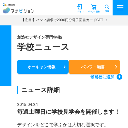
マナビジョン
検索
ログイン
パンフ・願書
【注目!】パンフ請求で2000円分電子図書カードGET
創造社デザイン専門学校/
学校ニュース
オーキャン情報
パンフ・願書
候補校
に追加
ニュース詳細
2015.04.24
毎週土曜日に学校見学会を開催します！
デザインをどこで学ぶかは大切な選択です。