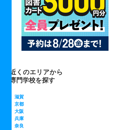
近くのエリアから
専門学校を探す
滋賀
京都
大阪
兵庫
奈良