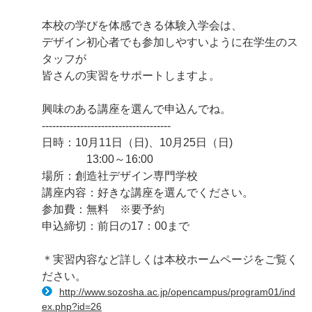
本校の学びを体感できる体験入学会は、
デザイン初心者でも参加しやすいように在学生のス
タッフが
皆さんの実習をサポートしますよ。
興味のある講座を選んで申込んでね。
-------------------------------------
日時：10月11日（日)、10月25日（日)
13:00～16:00
場所：創造社デザイン専門学校
講座内容：好きな講座を選んでください。
参加費：無料 ※要予約
申込締切：前日の17：00まで
＊実習内容など詳しくは本校ホームページをご覧く
ださい。
http://www.sozosha.ac.jp/opencampus/program01/ind
ex.php?id=26