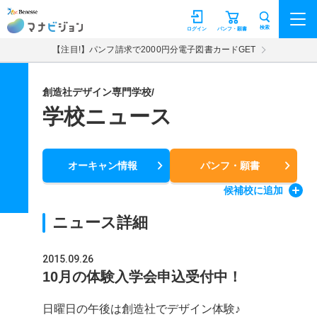
マナビジョン
検索
ログイン
パンフ・願書
【注目!】パンフ請求で2000円分電子図書カードGET
創造社デザイン専門学校/
学校ニュース
オーキャン情報
パンフ・願書
候補校
に追加
ニュース詳細
2015.09.26
10月の体験入学会申込受付中！
日曜日の午後は創造社でデザイン体験♪