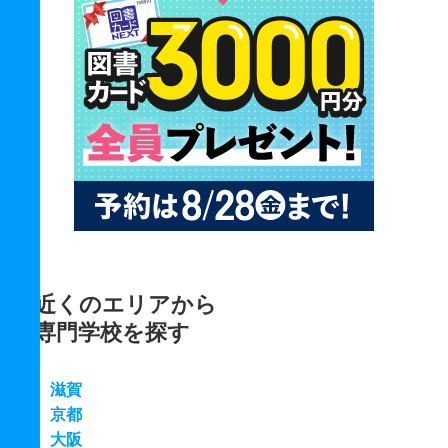
近くのエリアから
専門学校を探す
滋賀
京都
大阪