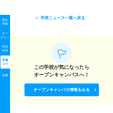
学校ニュース一覧へ戻る
基本
情報
オー
キャン
学校
特長
学校
ﾆｭｰｽ
この学校が気になったら
オープンキャンパスへ！
学費
オープンキャンパス情報をみる