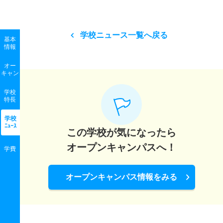
学校ニュース一覧へ戻る
基本
情報
オー
キャン
学校
特長
学校
ﾆｭｰｽ
この学校が気になったら
オープンキャンパスへ！
学費
オープンキャンパス情報をみる