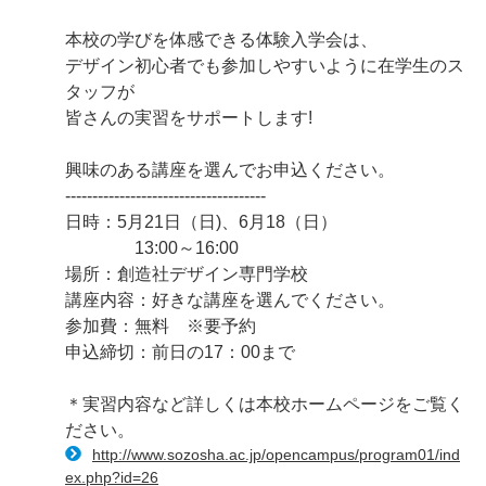
本校の学びを体感できる体験入学会は、
デザイン初心者でも参加しやすいように在学生のス
タッフが
皆さんの実習をサポートします!
興味のある講座を選んでお申込ください。
-------------------------------------
日時：5月21日（日)、6月18（日）
13:00～16:00
場所：創造社デザイン専門学校
講座内容：好きな講座を選んでください。
参加費：無料 ※要予約
申込締切：前日の17：00まで
＊実習内容など詳しくは本校ホームページをご覧く
ださい。
http://www.sozosha.ac.jp/opencampus/program01/ind
ex.php?id=26