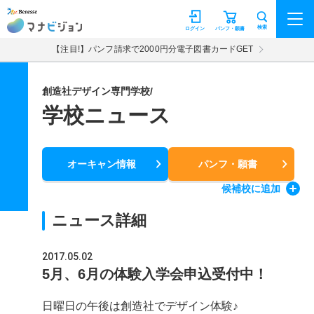
マナビジョン
検索
ログイン
パンフ・願書
【注目!】パンフ請求で2000円分電子図書カードGET
創造社デザイン専門学校/
学校ニュース
オーキャン情報
パンフ・願書
候補校
に追加
ニュース詳細
2017.05.02
5月、6月の体験入学会申込受付中！
日曜日の午後は創造社でデザイン体験♪