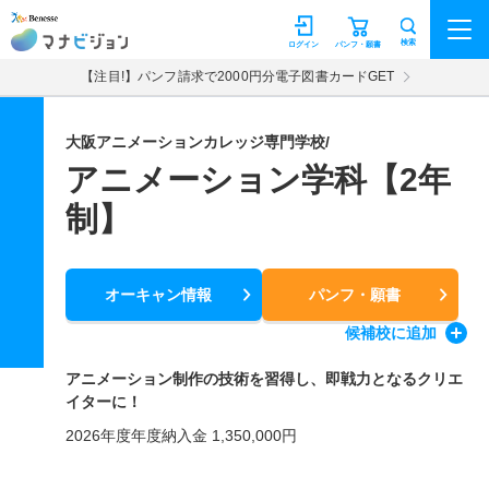
マナビジョン
検索
ログイン
パンフ・願書
【注目!】パンフ請求で2000円分電子図書カードGET
大阪アニメーションカレッジ専門学校/
アニメーション学科【2年
制】
オーキャン情報
パンフ・願書
候補校
に追加
アニメーション制作の技術を習得し、即戦力となるクリエ
イターに！
2026年度年度納入金 1,350,000円