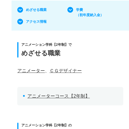
めざせる職業
学費
（初年度納入金）
アクセス情報
アニメーション学科【2年制】で
めざせる職業
アニメーター
、
ＣＧデザイナー
アニメーターコース【2年制】
アニメーション学科【2年制】の