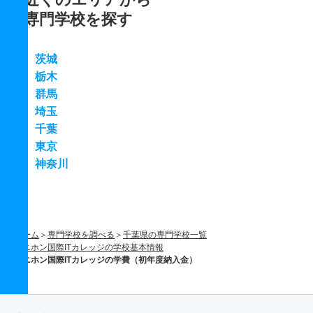
専門学校を探す
茨城
栃木
群馬
埼玉
千葉
東京
神奈川
ホーム
専門学校を調べる
千葉県の専門学校一覧
ニホン国際ITカレッジの学校基本情報
ニホン国際ITカレッジの学費（初年度納入金）