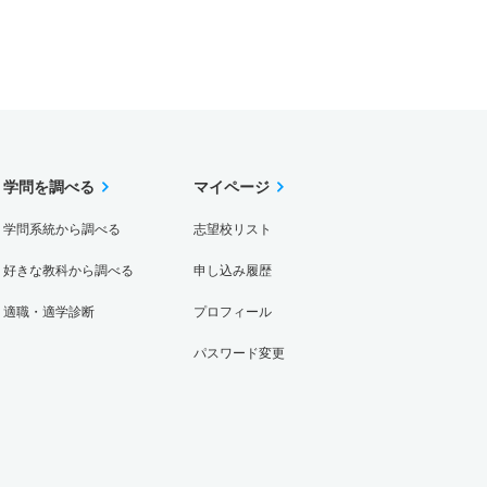
学問を調べる
マイページ
学問系統から調べる
志望校リスト
好きな教科から調べる
申し込み履歴
適職・適学診断
プロフィール
パスワード変更