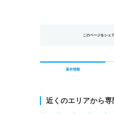
このページをシェ
基本
情報
近くのエリアから
専