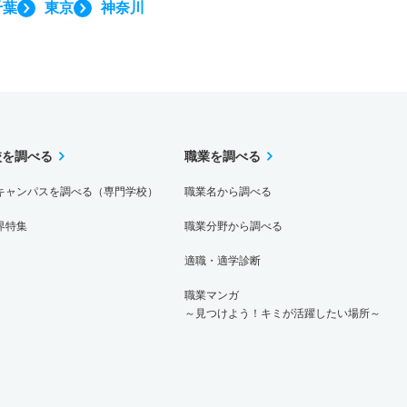
千葉
東京
神奈川
校を調べる
職業を調べる
キャンパスを調べる（専門学校）
職業名から調べる
界特集
職業分野から調べる
適職・適学診断
職業マンガ
～見つけよう！キミが活躍したい場所～