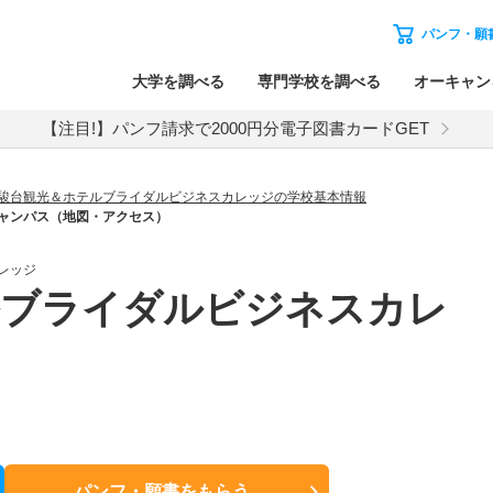
パンフ・願
大学を調べる
専門学校を調べる
オーキャン
【注目!】パンフ請求で2000円分電子図書カードGET
駿台観光＆ホテルブライダルビジネスカレッジの学校基本情報
ャンパス（地図・アクセス）
レッジ
ルブライダルビジネスカレ
パンフ・願書
をもらう