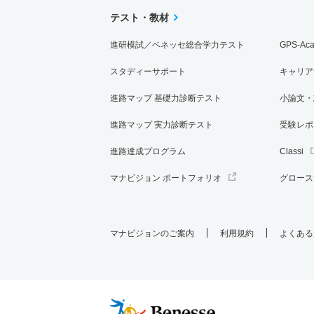
テスト・教材
進研模試／ベネッセ総合学力テスト
GPS-Ac
スタディーサポート
キャリア
進路マップ 基礎力診断テスト
小論文・
進路マップ 実力診断テスト
受験レポ
進路達成プログラム
Classi
マナビジョン ポートフォリオ
グロース
マナビジョンのご案内
利用規約
よくある