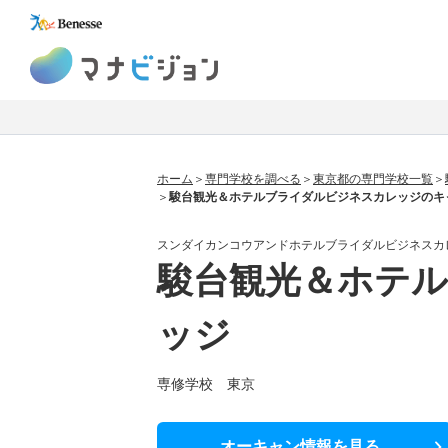
マナビジョン
ホーム
専門学校を調べる
東京都の専門学校一覧
駿台観光＆ホテルブライダルビジネスカレッジのキ
スンダイカンコウアンドホテルブライダルビジネスカ
駿台観光＆ホテ
ッジ
専修学校 東京
オーキャン情報
を見る