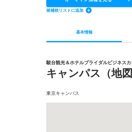
候補校
リスト
に追加
基本
情報
駿台観光＆ホテルブライダルビジネスカ
キャンパス（地
東京キャンパス