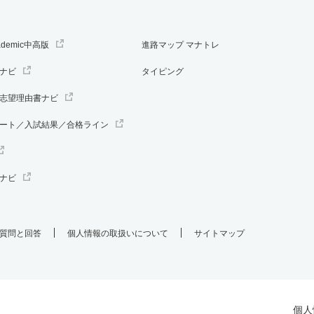
ademic中高版
進路マップ マナトレ
ナビ
タイピング
志望理由書ナビ
ート／入試結果／合格ライン
ナビ
質問と回答
個人情報の取扱いについて
サイトマップ
個人