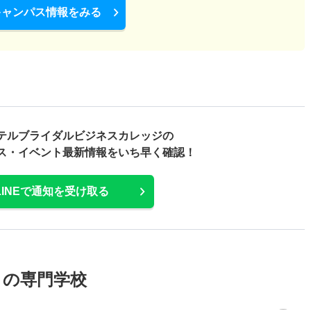
キャンパス情報をみる
テルブライダルビジネスカレッジの
ス・
イベント最新情報をいち早く確認！
LINEで通知を受け取る
メの専門学校