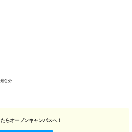
歩2分
ったら
オープンキャンパスへ！