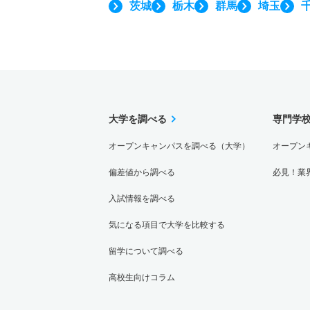
茨城
栃木
群馬
埼玉
大学を調べる
専門学
オープンキャンパスを調べる（大学）
オープン
偏差値から調べる
必見！業
入試情報を調べる
気になる項目で大学を比較する
留学について調べる
高校生向けコラム