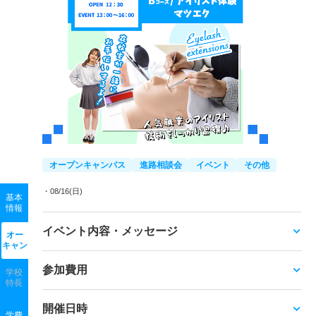
オープンキャンパス
進路相談会
イベント
その他
・08/16(日)
基本
情報
イベント内容・メッセージ
オー
キャン
参加費用
学校
特長
開催日時
学費