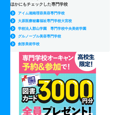
ほかにもチェックした専門学校
アイム湘南理容美容専門学校
大原医療秘書福祉専門学校大宮校
学校法人郡山学園 専門学校中央美術学園
グルノーブル美容専門学校
創形美術学校