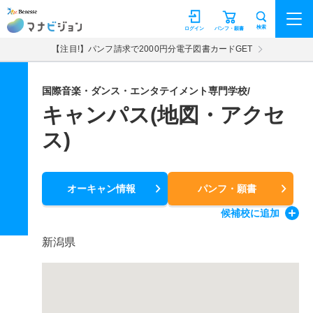
マナビジョン
検索
ログイン
パンフ・願書
【注目!】パンフ請求で2000円分電子図書カードGET
国際音楽・ダンス・エンタテイメント専門学校/
キャンパス(地図・アクセ
ス)
オーキャン情報
パンフ・願書
候補校
に追加
新潟県