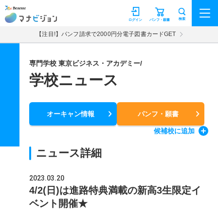
マナビジョン
検索
ログイン
パンフ・願書
【注目!】パンフ請求で2000円分電子図書カードGET
専門学校 東京ビジネス・アカデミー/
学校ニュース
オーキャン情報
パンフ・願書
候補校
に追加
ニュース詳細
2023.03.20
4/2(日)は進路特典満載の新高3生限定イ
ベント開催★