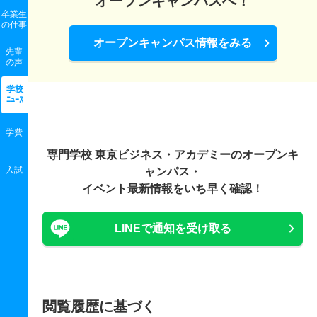
オープンキャンパスへ！
卒業生
の
仕事
オープンキャンパス情報をみる
先輩
の声
学校
ﾆｭｰｽ
学費
専門学校 東京ビジネス・アカデミーの
オープンキ
入試
ャンパス・
イベント最新情報をいち早く確認！
LINEで通知を受け取る
閲覧履歴に基づく