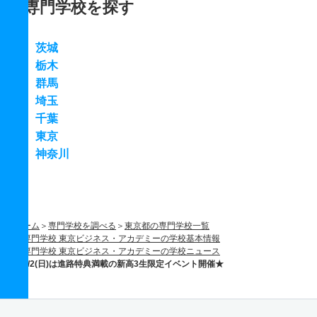
専門学校を探す
茨城
栃木
群馬
埼玉
千葉
東京
神奈川
ホーム
専門学校を調べる
東京都の専門学校一覧
専門学校 東京ビジネス・アカデミーの学校基本情報
専門学校 東京ビジネス・アカデミーの学校ニュース
4/2(日)は進路特典満載の新高3生限定イベント開催★