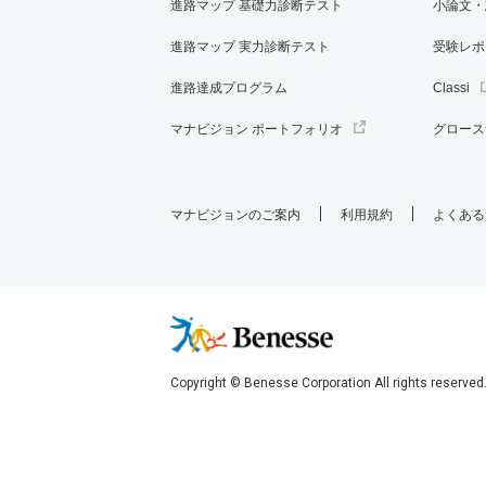
進路マップ 基礎力診断テスト
小論文・
進路マップ 実力診断テスト
受験レポ
進路達成プログラム
Classi
マナビジョン ポートフォリオ
グロース
マナビジョンのご案内
利用規約
よくある
Copyright © Benesse Corporation All rights reserved