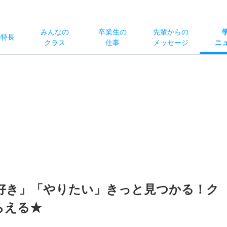
みんなの
卒業生の
先輩からの
の
特長
クラス
仕事
メッセージ
ニ
好き」「やりたい」きっと見つかる！ク
らえる★