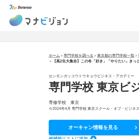
マナビジョン
ホーム
専門学校を調べる
東京都の専門学校一覧
【高2生大集合】この冬「好き」「やりたい」きっ
センモンガッコウトウキョウビジネス・アカデミー
専門学校 東京ビ
専修学校 東京
※2024年4月 専門学校 東京スクール・オブ・ビジネ
オーキャン情報
を見る
候補校
リスト
に追加