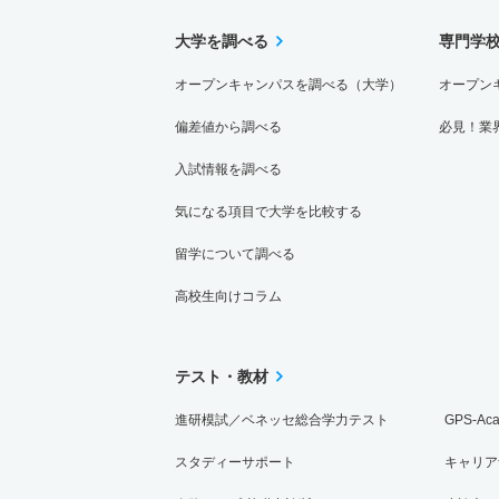
大学を調べる
専門学
オープンキャンパスを調べる（大学）
オープン
偏差値から調べる
必見！業
入試情報を調べる
気になる項目で大学を比較する
留学について調べる
高校生向けコラム
テスト・教材
進研模試／ベネッセ総合学力テスト
GPS-Ac
スタディーサポート
キャリア