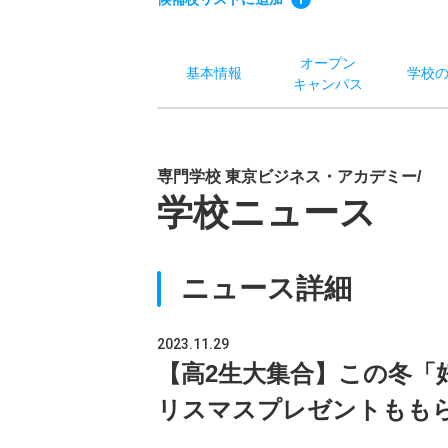
オー
プン
基本
情報
学校
キャン
パス
専門学校 東京ビジネス・アカデミー/
学校ニュース
ニュース詳細
2023.11.29
【高2生大集合】この冬「
リスマスプレゼントもも