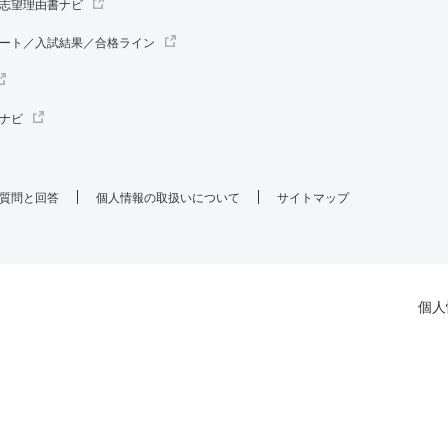
志望理由書ナビ
ート／入試結果／合格ライン
ナビ
質問と回答
個人情報の取扱いについて
サイトマップ
個人
.