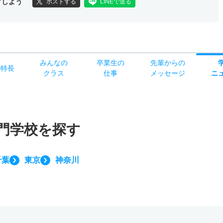
アしよう
ポストする
LINEで送る
みんなの
卒業生の
先輩からの
の
特長
クラス
仕事
メッセージ
ニ
門学校を探す
千葉
東京
神奈川