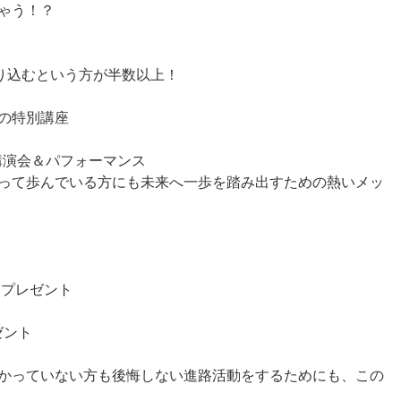
ゃう！？
絞り込むという方が半数以上！
の特別講座
別講演会＆パフォーマンス
って歩んでいる方にも未来へ一歩を踏み出すための熱いメッ
点プレゼント
ゼント
かっていない方も後悔しない進路活動をするためにも、この