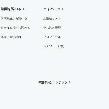
学問を調べる
マイページ
学問系統から調べる
志望校リスト
好きな教科から調べる
申し込み履歴
適職・適学診断
プロフィール
パスワード変更
保護者向けコンテンツ