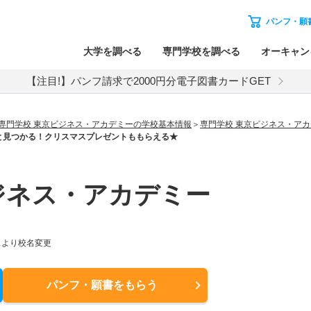
パンフ・願
大学を調べる
専門学校を調べる
オーキャン
【注目!】パンフ請求で2000円分電子図書カードGET
専門学校 東京ビジネス・アカデミーの学校基本情報
専門学校 東京ビジネス・ア
と見つかる！クリスマスプレゼントももらえる★
ジネス・アカデミー
スより校名変更
パンフ・願書
をもらう