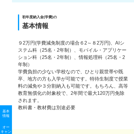
初年度納入金(学費)の
基本情報
９2万円(学費減免制度の場合６2～８2万円)、AIシ
ステム科（25名・2年制）、モバイル・アプリケー
ション科（25名・2年制）、情報処理科（25名・2
年制）
学費負担の少ない学校なので、ひとり親世帯や既
卒、地方の方も入学が可能です。特待生制度で授業
料の減免や３分割納入も可能です。もちろん、高等
教育無償化の対象校で、2年間で最大120万円免除
されます。
教科書・教材費は別途必要
基本
情報
オー
キャン