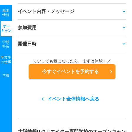
基本
イベント内容・メッセージ
情報
オー
参加費用
キャン
学校
開催日時
特長
卒業生
＼少しでも気になったら、まずは体験！／
の
仕事
今すぐイベントを予約する
学費
イベント全体情報へ戻る
大阪情報ITクリエイター専門学校の
オープンキャン