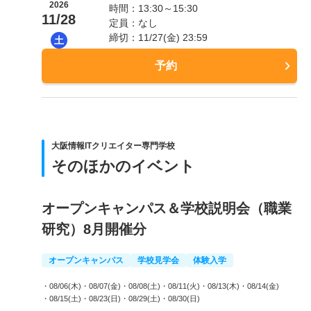
2026
時間：13:30～15:30
11/28
定員：なし
締切：11/27(金) 23:59
土
予約
大阪情報ITクリエイター専門学校
そのほかのイベント
オープンキャンパス＆学校説明会（職業
研究）8月開催分
オープンキャンパス
学校見学会
体験入学
・08/06(木)
・08/07(金)
・08/08(土)
・08/11(火)
・08/13(木)
・08/14(金)
・08/15(土)
・08/23(日)
・08/29(土)
・08/30(日)