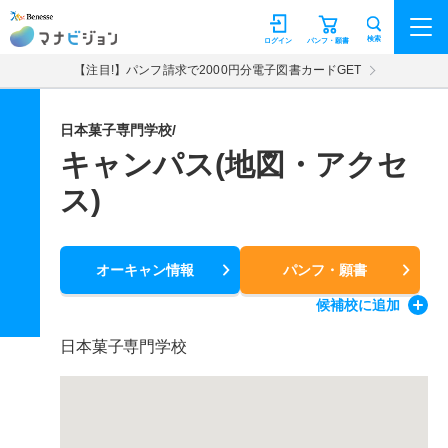
マナビジョン
検索
ログイン
パンフ・願書
【注目!】パンフ請求で2000円分電子図書カードGET
日本菓子専門学校/
キャンパス(地図・アクセ
ス)
オーキャン情報
パンフ・願書
候補校
に追加
日本菓子専門学校