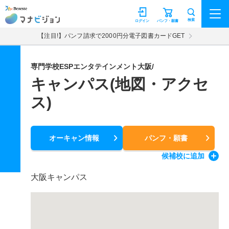
マナビジョン
検索
ログイン
パンフ・願書
【注目!】パンフ請求で2000円分電子図書カードGET
専門学校ESPエンタテインメント大阪/
キャンパス(地図・アクセ
ス)
オーキャン情報
パンフ・願書
候補校
に追加
大阪キャンパス