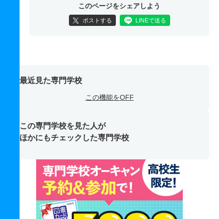
このページをシェアしよう
ポストする
LINEで送る
最近見た専門学校
この機能をOFF
この専門学校を見た人が
ほかにもチェックした専門学校