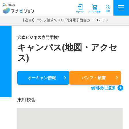
マナビジョン
検索
ログイン
パンフ・願書
【注目!】パンフ請求で2000円分電子図書カードGET
穴吹ビジネス専門学校/
キャンパス(地図・アクセ
ス)
オーキャン情報
パンフ・願書
候補校
に追加
東町校舎