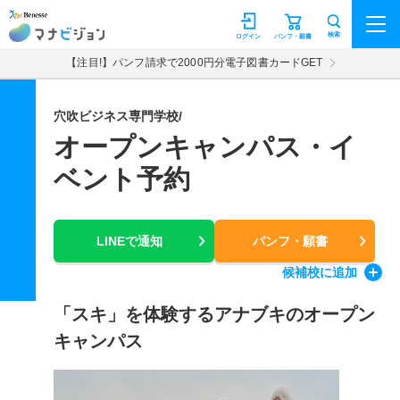
マナビジョン
検索
ログイン
パンフ・願書
【注目!】パンフ請求で2000円分電子図書カードGET
穴吹ビジネス専門学校/
オープンキャンパス・イ
ベント予約
LINEで通知
パンフ・願書
候補校
に追加
「スキ」を体験するアナブキのオープン
キャンパス