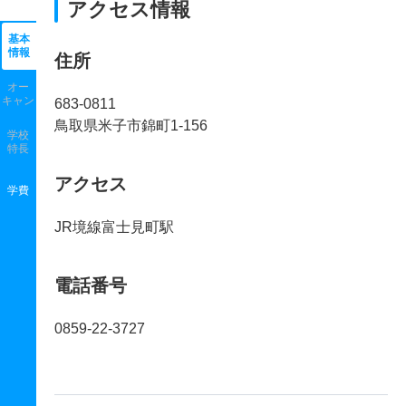
アクセス情報
基本
情報
住所
オー
キャン
683-0811
鳥取県米子市錦町1-156
学校
特長
アクセス
学費
JR境線富士見町駅
電話番号
0859-22-3727