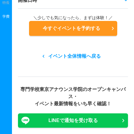
開催日時
特長
学費
＼少しでも気になったら、まずは体験！／
今すぐイベントを予約する
イベント全体情報へ戻る
専門学校東京アナウンス学院の
オープンキャンパ
ス・
イベント最新情報をいち早く確認！
LINEで通知を受け取る