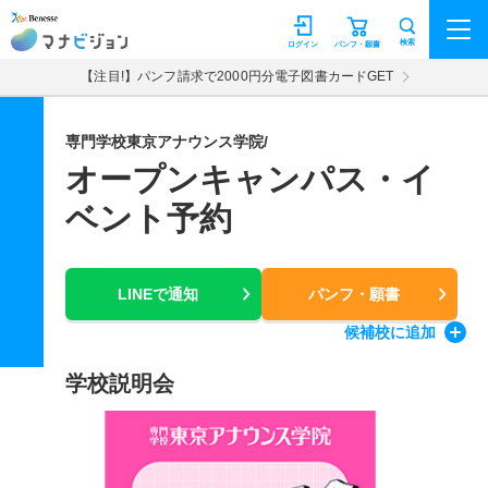
マナビジョン
検索
ログイン
パンフ・願書
【注目!】パンフ請求で2000円分電子図書カードGET
専門学校東京アナウンス学院/
オープンキャンパス・イ
ベント予約
LINEで通知
パンフ・願書
候補校
に追加
学校説明会