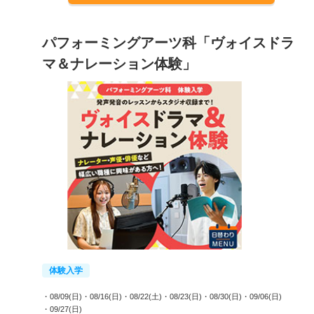
パフォーミングアーツ科「ヴォイスドラ
マ＆ナレーション体験」
体験入学
・08/09(日)
・08/16(日)
・08/22(土)
・08/23(日)
・08/30(日)
・09/06(日)
・09/27(日)