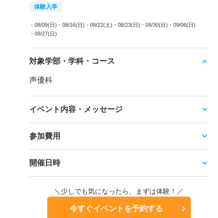
体験入学
・08/09(日)
・08/16(日)
・08/22(土)
・08/23(日)
・08/30(日)
・09/06(日)
・09/27(日)
対象学部・学科・コース
声優科
イベント内容・メッセージ
参加費用
開催日時
＼少しでも気になったら、まずは体験！／
今すぐイベントを予約する