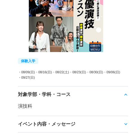
体験入学
・08/09(日)
・08/16(日)
・08/22(土)
・08/23(日)
・08/30(日)
・09/06(日)
・09/27(日)
対象学部・学科・コース
演技科
イベント内容・メッセージ