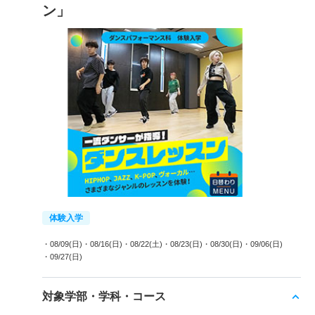
ン」
体験入学
・08/09(日)
・08/16(日)
・08/22(土)
・08/23(日)
・08/30(日)
・09/06(日)
・09/27(日)
対象学部・学科・コース