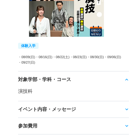
体験入学
・08/09(日)
・08/16(日)
・08/22(土)
・08/23(日)
・08/30(日)
・09/06(日)
・09/27(日)
対象学部・学科・コース
演技科
イベント内容・メッセージ
参加費用