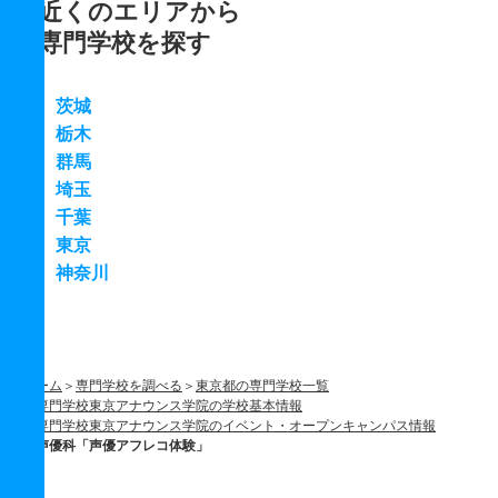
近くのエリアから
専門学校を探す
茨城
栃木
群馬
埼玉
千葉
東京
神奈川
ホーム
専門学校を調べる
東京都の専門学校一覧
専門学校東京アナウンス学院の学校基本情報
専門学校東京アナウンス学院のイベント・オープンキャンパス情報
声優科「声優アフレコ体験」