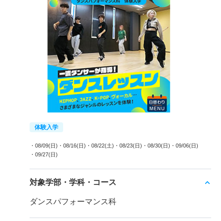
体験入学
・08/09(日)
・08/16(日)
・08/22(土)
・08/23(日)
・08/30(日)
・09/06(日)
・09/27(日)
対象学部・学科・コース
ダンスパフォーマンス科