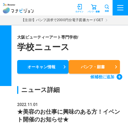
マナビジョン
検索
ログイン
パンフ・願書
【注目!】パンフ請求で2000円分電子図書カードGET
大阪ビューティーアート専門学校/
学校ニュース
オーキャン情報
パンフ・願書
候補校
に追加
ニュース詳細
2022.11.01
★美容のお仕事に興味のある方！イベン
ト開催のお知らせ★