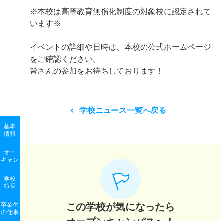
※本校は高等教育無償化制度の対象校に認定されて
います※
イベントの詳細や日時は、本校の公式ホームページ
をご確認ください。
皆さんの参加をお待ちしております！
学校ニュース一覧へ戻る
基本
情報
オー
キャン
学校
特長
卒業生
この学校が気になったら
の
仕事