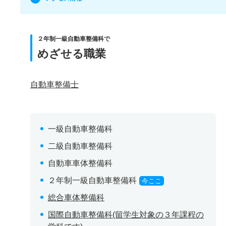
２年制一級自動車整備科で
めざせる職業
自動車整備士
一級自動車整備科
二級自動車整備科
自動車車体整備科
２年制一級自動車整備科
今ここ
総合車体整備科
国際自動車整備科(留学生対象の３年課程の