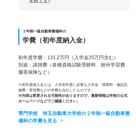
学科です)
２年制一級自動車整備科の
学費（初年度納入金）
初年度学費：131.2万円（入学金25万円含む）
別途：諸雑費（各種資格試験受験料、校外学習費、
傷害保険など）
※初年度納入金とは、入学初年度に必要な入学金・授業料・施設設
備費・実習費などの学費を合計したものです。
※内容は変更される可能性がありますので、最新情報は学校の公式
ホームページなどでご確認ください。
専門学校 埼玉自動車大学校の２年制一級自動車整
備科の学費を見る