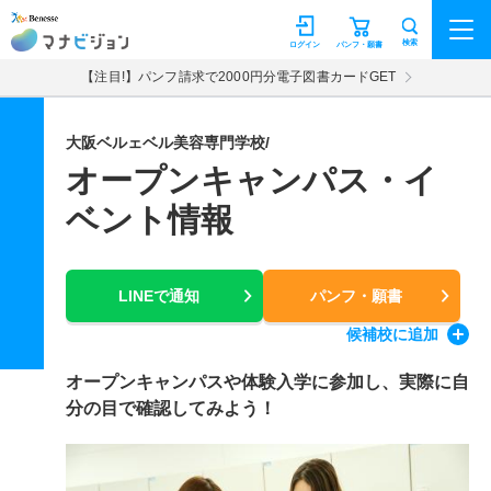
マナビジョン
検索
ログイン
パンフ・願書
【注目!】パンフ請求で2000円分電子図書カードGET
大阪ベルェベル美容専門学校/
オープンキャンパス・イ
ベント情報
LINEで通知
パンフ・願書
候補校
に追加
オープンキャンパスや体験入学に参加し、実際に自
分の目で確認してみよう！