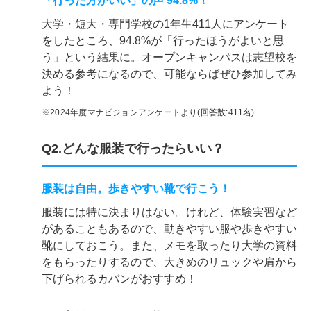
「行った方がいい」の声 94.8%！
大学・短大・専門学校の1年生411人にアンケート
をしたところ、94.8%が「行ったほうがよいと思
う」という結果に。オープンキャンパスは志望校を
決める参考になるので、可能ならばぜひ参加してみ
よう！
※2024年度マナビジョンアンケートより(回答数:411名)
Q2.どんな服装で行ったらいい？
服装は自由。歩きやすい靴で行こう！
服装には特に決まりはない。けれど、体験実習など
があることもあるので、動きやすい服や歩きやすい
靴にしておこう。また、メモを取ったり大学の資料
をもらったりするので、大きめのリュックや肩から
下げられるカバンがおすすめ！