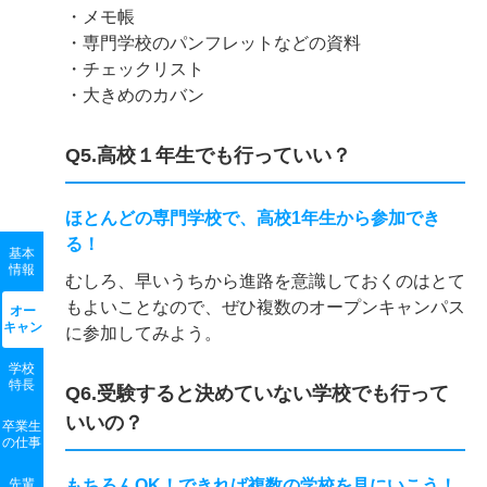
・メモ帳
・専門学校のパンフレットなどの資料
・チェックリスト
・大きめのカバン
Q5.高校１年生でも行っていい？
ほとんどの専門学校で、高校1年生から参加でき
る！
基本
情報
むしろ、早いうちから進路を意識しておくのはとて
もよいことなので、ぜひ複数のオープンキャンパス
オー
キャン
に参加してみよう。
学校
特長
Q6.受験すると決めていない学校でも行って
いいの？
卒業生
の
仕事
先輩
もちろんOK！できれば複数の学校を見にいこう！