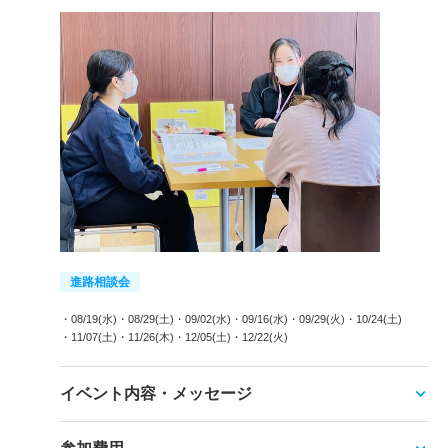
進路相談会
・08/19(水)
・08/29(土)
・09/02(水)
・09/16(水)
・09/29(火)
・10/24(土)
・11/07(土)
・11/26(木)
・12/05(土)
・12/22(火)
イベント内容・メッセージ