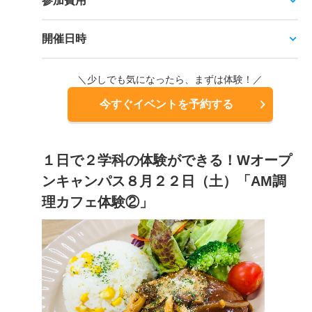
参加費用
開催日時
＼少しでも気になったら、まずは体験！／
今すぐイベントを予約する
１日で２学科の体験ができる！Wオープ
ンキャンパス８月２２日（土）「AM調
理カフェ体験②」