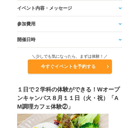
イベント内容・メッセージ
参加費用
開催日時
＼少しでも気になったら、まずは体験！／
今すぐイベントを予約する
１日で２学科の体験ができる！Wオープ
ンキャンパス８月１１日（火・祝）「A
M調理カフェ体験②」