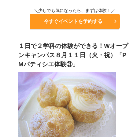
＼少しでも気になったら、まずは体験！／
今すぐイベントを予約する
１日で２学科の体験ができる！Wオープ
ンキャンパス８月１１日（火・祝）「P
Mパティシエ体験③」