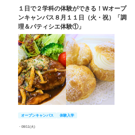
１日で２学科の体験ができる！Wオープ
ンキャンパス８月１１日（火・祝）「調
理＆パティシエ体験①」
オープンキャンパス
体験入学
・08/11(火)