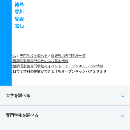
徳島
香川
愛媛
高知
ホーム
専門学校を調べる
愛媛県の専門学校一覧
愛媛調理製菓専門学校の学校基本情報
愛媛調理製菓専門学校のイベント・オープンキャンパス情報
１日で２学科の体験ができる！Wオープンキャンパス２０２６
大学を調べる
専門学校を調べる