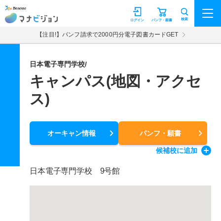
マナビジョン
検索
ログイン
パンフ・願書
【注目!】パンフ請求で2000円分電子図書カードGET
日本電子専門学校/
キャンパス(地図・アクセ
ス)
オーキャン情報
パンフ・願書
候補校
に追加
日本電子専門学校 9号館