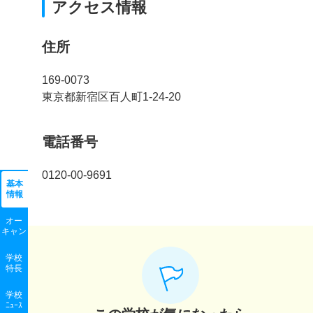
アクセス情報
住所
169-0073
東京都新宿区百人町1-24-20
電話番号
0120-00-9691
基本
情報
オー
キャン
学校
特長
学校
ﾆｭｰｽ