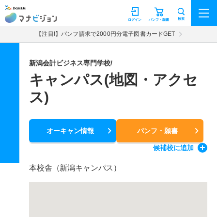
マナビジョン
検索
ログイン
パンフ・願書
【注目!】パンフ請求で2000円分電子図書カードGET
新潟会計ビジネス専門学校/
キャンパス(地図・アクセ
ス)
オーキャン情報
パンフ・願書
候補校
に追加
本校舎（新潟キャンパス）