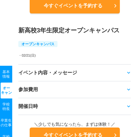
今すぐイベントを予約する
新高校3年生限定オープンキャンパス
オープンキャンパス
・02/21(日)
基本
イベント内容・メッセージ
情報
オー
参加費用
キャン
学校
開催日時
特長
卒業生
＼少しでも気になったら、まずは体験！／
の
仕事
今すぐイベントを予約する
学校