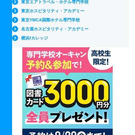
東京エアトラベル・ホテル専門学校
東京ホスピタリティ・アカデミー
東京YMCA国際ホテル専門学校
名古屋ホスピタリティ・アカデミー
横浜fカレッジ