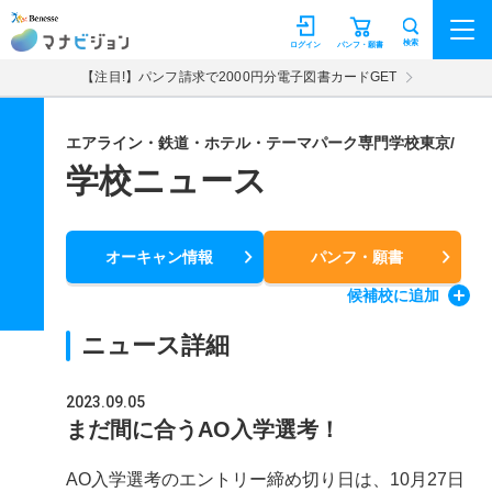
マナビジョン
検索
ログイン
パンフ・願書
【注目!】パンフ請求で2000円分電子図書カードGET
エアライン・鉄道・ホテル・テーマパーク専門学校東京/
学校ニュース
オーキャン情報
パンフ・願書
候補校
に追加
ニュース詳細
2023.09.05
まだ間に合うAO入学選考！
AO入学選考のエントリー締め切り日は、10月27日