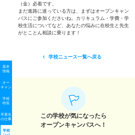
（金）必着です。
まだ進路に迷っている方は、まずはオープンキャン
パスにご参加くださいね。カリキュラム・学費・学
校生活についてなど、あなたの悩みに在校生と先生
がとことん相談に乗ります！
学校ニュース一覧へ戻る
基本
情報
オー
キャン
学校
特長
卒業生
この学校が気になったら
の
仕事
オープンキャンパスへ！
学校