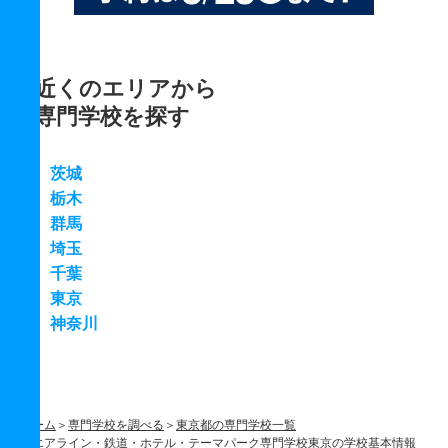
近くのエリアから
専門学校を探す
茨城
栃木
群馬
埼玉
千葉
東京
神奈川
ホーム
専門学校を調べる
東京都の専門学校一覧
エアライン・鉄道・ホテル・テーマパーク専門学校東京の学校基本情報