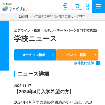
マナビジョン
検索
ログイン
パンフ・願書
【注目!】パンフ請求で2000円分電子図書カードGET
エアライン・鉄道・ホテル・テーマパーク専門学校東京/
学校ニュース
オーキャン情報
パンフ・願書
候補校
に追加
ニュース詳細
2023.11.17
【2024年4月入学希望の方】
2024年4月入学の最終願書締め切り日は、3/18