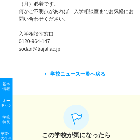
（月）必着です。
何かご不明点があれば、入学相談室までお気軽にお
問い合わせください。
入学相談室窓口
0120-964-147
sodan@trajal.ac.jp
学校ニュース一覧へ戻る
基本
情報
オー
キャン
学校
特長
卒業生
この学校が気になったら
の
仕事