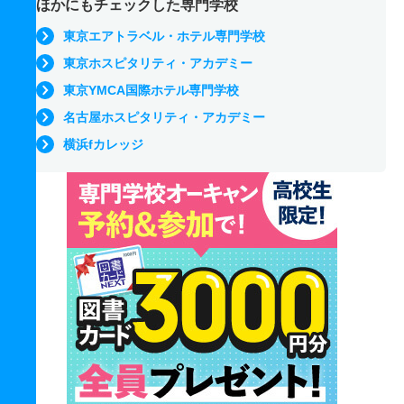
ほかにもチェックした専門学校
東京エアトラベル・ホテル専門学校
東京ホスピタリティ・アカデミー
東京YMCA国際ホテル専門学校
名古屋ホスピタリティ・アカデミー
横浜fカレッジ