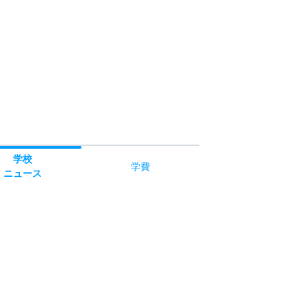
学校
学費
ニュース