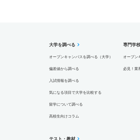
大学を調べる
専門学
オープンキャンパスを調べる（大学）
オープン
偏差値から調べる
必見！業
入試情報を調べる
気になる項目で大学を比較する
留学について調べる
高校生向けコラム
テスト・教材