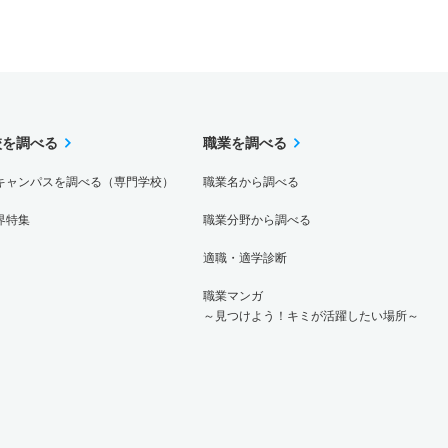
校を調べる
職業を調べる
キャンパスを調べる（専門学校）
職業名から調べる
界特集
職業分野から調べる
適職・適学診断
職業マンガ
～見つけよう！キミが活躍したい場所～