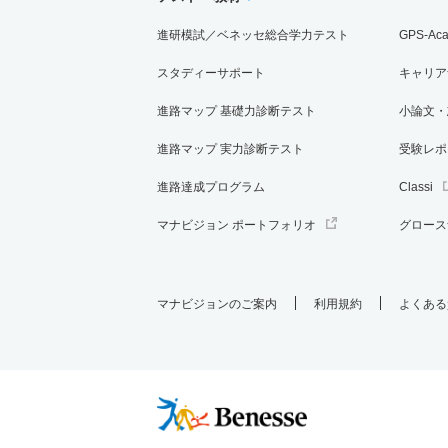
進研模試／ベネッセ総合学力テスト
GPS-Ac
スタディーサポート
キャリア
進路マップ 基礎力診断テスト
小論文・
進路マップ 実力診断テスト
受験レポ
進路達成プログラム
Classi
マナビジョン ポートフォリオ
グロース
マナビジョンのご案内
利用規約
よくある