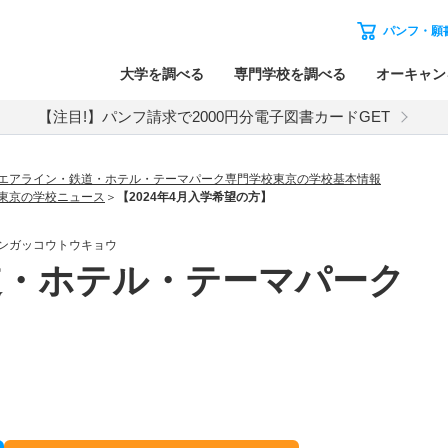
パンフ・願
大学を調べる
専門学校を調べる
オーキャン
【注目!】パンフ請求で2000円分電子図書カードGET
エアライン・鉄道・ホテル・テーマパーク専門学校東京の学校基本情報
東京の学校ニュース
【2024年4月入学希望の方】
ンガッコウトウキョウ
道・ホテル・テーマパーク