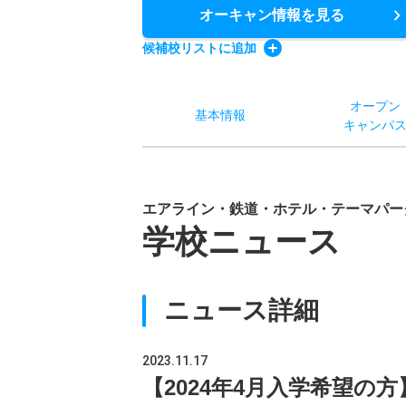
オーキャン情報
を見る
候補校
リスト
に追加
オー
プン
基本
情報
キャン
パ
エアライン・鉄道・ホテル・テーマパー
学校ニュース
ニュース詳細
2023.11.17
【2024年4月入学希望の方