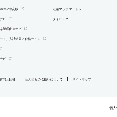
ademic中高版
進路マップ マナトレ
ナビ
タイピング
志望理由書ナビ
ート／入試結果／合格ライン
ナビ
質問と回答
個人情報の取扱いについて
サイトマップ
個人