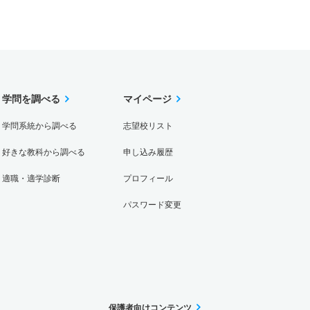
学問を調べる
マイページ
学問系統から調べる
志望校リスト
好きな教科から調べる
申し込み履歴
適職・適学診断
プロフィール
パスワード変更
保護者向けコンテンツ