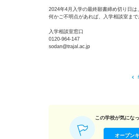
2024年4月入学の最終願書締め切り日は
何かご不明点があれば、入学相談室まで
入学相談室窓口
0120-964-147
sodan@trajal.ac.jp
この学校が気にな
オープン