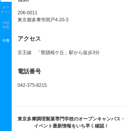
オー
キャン
206-0011
東京都多摩市関戸4-20-3
学校
特長
アクセス
学費
京王線 「聖蹟桜ケ丘」駅から徒歩3分
電話番号
042-375-8215
東京多摩調理製菓専門学校の
オープンキャンパス・
イベント最新情報をいち早く確認！