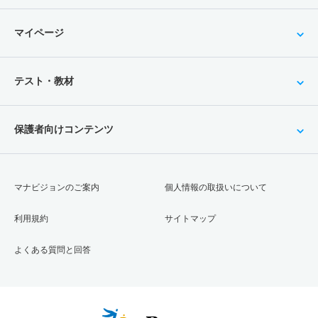
マイページ
テスト・教材
保護者向けコンテンツ
マナビジョンのご案内
個人情報の取扱いについて
利用規約
サイトマップ
よくある質問と回答