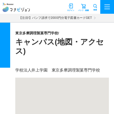
マナビジョン
検索
ログイン
パンフ・願書
【注目!】パンフ請求で2000円分電子図書カードGET
東京多摩調理製菓専門学校/
キャンパス(地図・アクセ
ス)
学校法人井上学園 東京多摩調理製菓専門学校