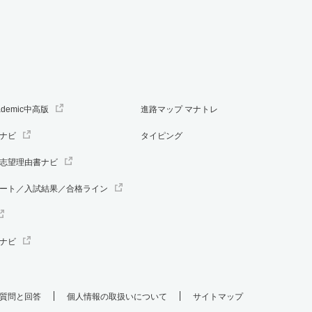
ademic中高版
進路マップ マナトレ
ナビ
タイピング
志望理由書ナビ
ート／入試結果／合格ライン
ナビ
質問と回答
個人情報の取扱いについて
サイトマップ