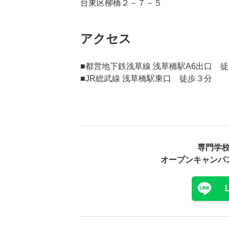
台東区柳橋２－７－５
アクセス
■都営地下鉄浅草線 浅草橋駅A6出口 
■JR総武線 浅草橋駅東口 徒歩３分
専門学
オープンキャンパ