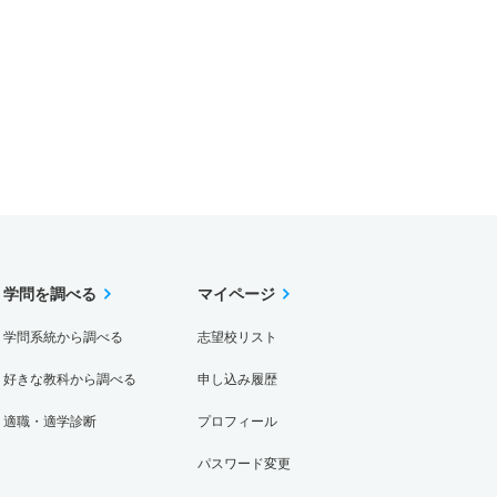
学問を調べる
マイページ
学問系統から調べる
志望校リスト
好きな教科から調べる
申し込み履歴
適職・適学診断
プロフィール
パスワード変更