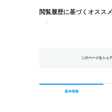
閲覧履歴に基づく
オスス
このページをシェ
基本
情報