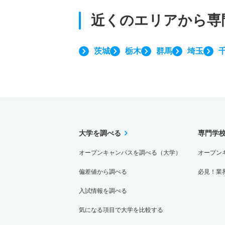
近くのエリアから
専
茨城
栃木
群馬
埼玉
大学を調べる
専門学
オープンキャンパスを調べる（大学）
オープン
偏差値から調べる
必見！業
入試情報を調べる
気になる項目で大学を比較する