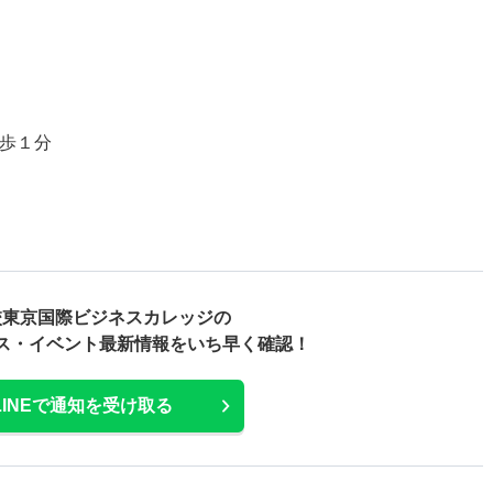
徒歩１分
校東京国際ビジネスカレッジの
ス・
イベント最新情報をいち早く確認！
LINEで通知を受け取る