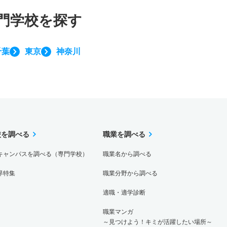
門学校を探す
千葉
東京
神奈川
校を調べる
職業を調べる
キャンパスを調べる（専門学校）
職業名から調べる
界特集
職業分野から調べる
適職・適学診断
職業マンガ
～見つけよう！キミが活躍したい場所～