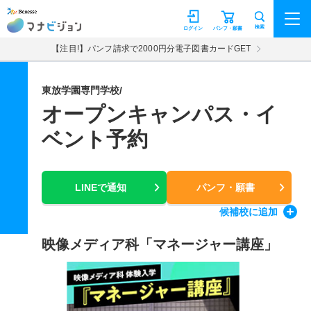
マナビジョン
検索
ログイン
パンフ・願書
【注目!】パンフ請求で2000円分電子図書カードGET
東放学園専門学校/
オープンキャンパス・イ
ベント予約
LINEで通知
パンフ・願書
候補校
に追加
映像メディア科「マネージャー講座」