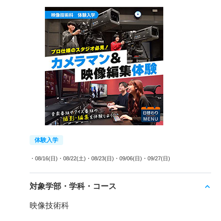
体験入学
・08/16(日)
・08/22(土)
・08/23(日)
・09/06(日)
・09/27(日)
対象学部・学科・コース
映像技術科