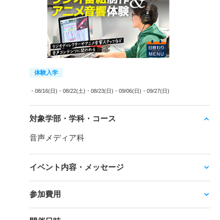
体験入学
・08/16(日)
・08/22(土)
・08/23(日)
・09/06(日)
・09/27(日)
対象学部・学科・コース
音声メディア科
イベント内容・メッセージ
参加費用