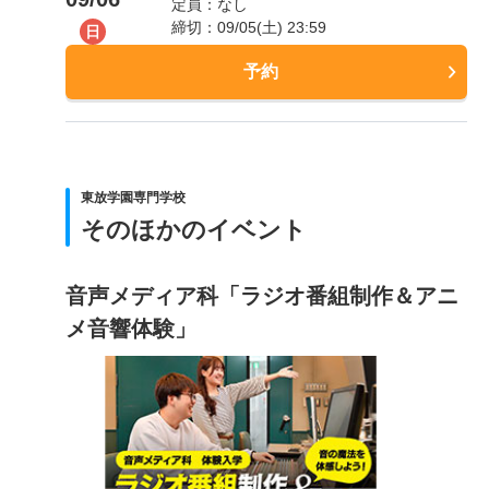
定員：なし
締切：09/05(土) 23:59
日
予約
東放学園専門学校
そのほかのイベント
音声メディア科「ラジオ番組制作＆アニ
メ音響体験」