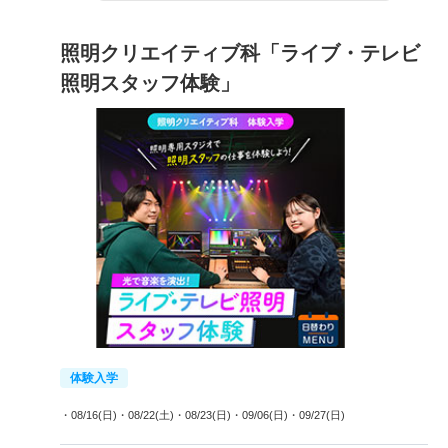
照明クリエイティブ科「ライブ・テレビ
照明スタッフ体験」
体験入学
・08/16(日)
・08/22(土)
・08/23(日)
・09/06(日)
・09/27(日)