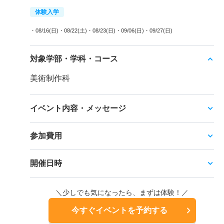
体験入学
・08/16(日)
・08/22(土)
・08/23(日)
・09/06(日)
・09/27(日)
対象学部・学科・コース
美術制作科
イベント内容・メッセージ
参加費用
開催日時
＼少しでも気になったら、まずは体験！／
今すぐイベントを予約する