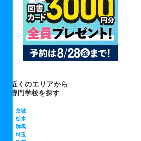
近くのエリアから
専門学校を探す
茨城
栃木
群馬
埼玉