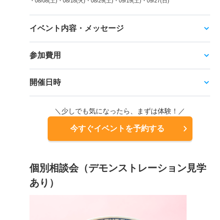
・08/08(土)
・08/18(火)
・08/29(土)
・09/19(土)
・09/27(日)
イベント内容・メッセージ
参加費用
開催日時
＼少しでも気になったら、まずは体験！／
今すぐイベントを予約する
個別相談会（デモンストレーション見学
あり）