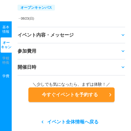
オープンキャンパス
・08/23(日)
基本
情報
イベント内容・メッセージ
オー
キャン
参加費用
学校
特長
開催日時
学費
＼少しでも気になったら、まずは体験！／
今すぐイベントを予約する
イベント全体情報へ戻る