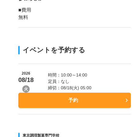
■費用
無料
イベントを予約する
2026
時間：10:00～14:00
08/18
定員：なし
締切：08/18(火) 05:00
火
予約
東京調理製菓専門学校