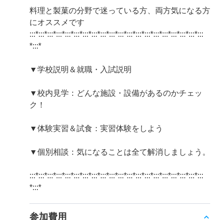
料理と製菓の分野で迷っている方、両方気になる方
にオススメです
:::*:::*:::*:::*:::*:::*:::*:::*:::*:::*:::*:::*:::*:::*:::*:::*:::*:::*:::*:::
*:::*
▼学校説明＆就職・入試説明
▼校内見学：どんな施設・設備があるのかチェッ
ク！
▼体験実習＆試食：実習体験をしよう
▼個別相談：気になることは全て解消しましょう。
:::*:::*:::*:::*:::*:::*:::*:::*:::*:::*:::*:::*:::*:::*:::*:::*:::*:::*:::*:::
*:::*
参加費用