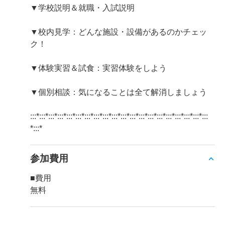
▼学校説明＆就職・入試説明
▼校内見学：どんな施設・設備があるのかチェッ
ク！
▼体験実習＆試食：実習体験をしよう
▼個別相談：気になることは全て解消しましょう
:::*:::*:::*:::*:::*:::*:::*:::*:::*:::*:::*:::*:::*:::*:::*:::*:::*:::*:::*:::
*:::*
参加費用
■費用
無料