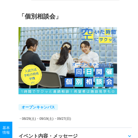
「個別相談会」
オープンキャンパス
・08/29(土)
・09/19(土)
・09/27(日)
基本
情報
イベント内容・メッセージ