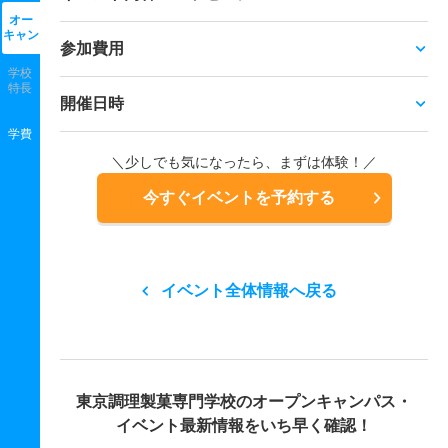
オー
キャン
参加費用
学校
特長
開催日時
学費
＼少しでも気になったら、まずは体験！／
今すぐイベントを予約する
イベント全体情報へ戻る
東京調理製菓専門学校の
オープンキャンパス・
イベント最新情報をいち早く確認！