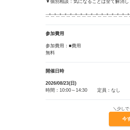
▼個別相談：気になることは全て解消し
:::*:::*:::*:::*:::*:::*:::*:::*:::*:::*:::*:::*:::*:::*:::*:::*
参加費用
参加費用：■費用
無料
開催日時
2026/08/23(日)
時間：10:00～14:30
定員：なし
＼少しで
今