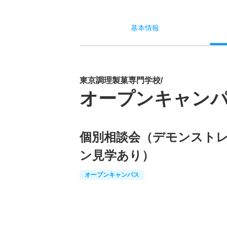
基本
情報
東京調理製菓専門学校/
オープンキャン
個別相談会（デモンスト
ン見学あり）
オープンキャンパス