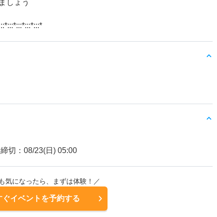
ましょう
:::*:::*:::*:::*:::*
締切：08/23(日) 05:00
も気になったら、まずは体験！／
すぐイベントを予約する