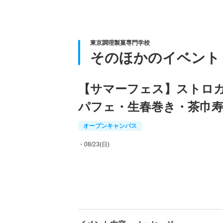
東京調理製菓専門学校
そのほかのイベント
【サマーフェス】ストロ
パフェ・生春巻き・茶巾
オープンキャンパス
・08/23(日)