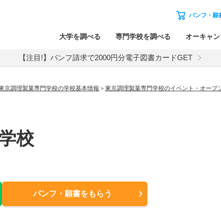
パンフ・願
大学を調べる
専門学校を調べる
オーキャン
【注目!】パンフ請求で2000円分電子図書カードGET
東京調理製菓専門学校の学校基本情報
東京調理製菓専門学校のイベント・オープ
学校
パンフ・願書
をもらう