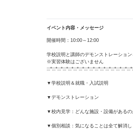
イベント内容・メッセージ
開催時間：10:00～12:00
学校説明と講師のデモンストレーション
※実習体験はございません
:::*:::*:::*:::*:::*:::*:::*:::*:::*:::*:::*:::*:::*:::*:::*:::*
▼学校説明＆就職・入試説明
▼デモンストレーション
▼校内見学：どんな施設・設備があるの
▼個別相談：気になることは全て解消し