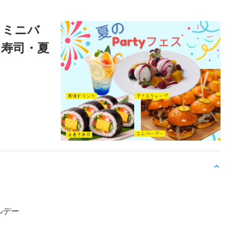
】ミニバ
き寿司・夏
ルデー