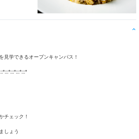
を見学できるオープンキャンパス！
:::*:::*:::*:::*:::*
かチェック！
ましょう