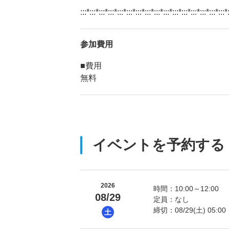
:::*:::*:::*:::*:::*:::*:::*:::*:::*:::*:::*:::*:::*:::*:::*:::*
参加費用
■費用
無料
イベントを予約する
2026
時間：10:00～12:00
08/29
定員：なし
締切：08/29(土) 05:00
土