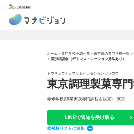
マナビジョン
ホーム
専門学校を調べる
東京都の専門学校一覧
個別相談会（デモンストレーション見学あり）
トウキョウチョウリセイカセンモンガッコウ
東京調理製菓専門
専修学校(職業実践専門課程を設置) 東京
LINEで通知
を受け取る
候補校
リスト
に追加