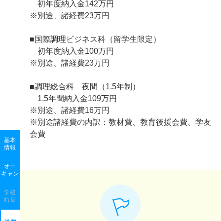
初年度納入金142万円
※別途、諸経費23万円
■国際調理ビジネス科（留学生限定）
初年度納入金100万円
※別途、諸経費23万円
■調理総合科 夜間（1.5年制）
1.5年間納入金109万円
※別途、諸経費16万円
※別途諸経費の内訳：教材費、教育後援会費、学友
会費
基本
情報
オー
キャン
学校
特長