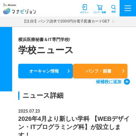
マナビジョン
検索
ログイン
パンフ・願書
【注目!】パンフ請求で2000円分電子図書カードGET
横浜医療秘書＆IT専門学校/
学校ニュース
オーキャン情報
パンフ・願書
候補校
に追加
ニュース詳細
2025.07.23
2026年4月より新しい学科 【WEBデザイ
ン・ITプログラミング科】が設立しま
す！