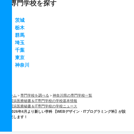
専門学校を探す
茨城
栃木
群馬
埼玉
千葉
東京
神奈川
ホーム
専門学校を調べる
神奈川県の専門学校一覧
横浜医療秘書＆IT専門学校の学校基本情報
横浜医療秘書＆IT専門学校の学校ニュース
2026年4月より新しい学科 【WEBデザイン・ITプログラミング科】が設
立します！