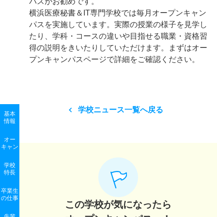
パスがお勧めです。
横浜医療秘書＆IT専門学校では毎月オープンキャン
パスを実施しています。実際の授業の様子を見学し
たり、学科・コースの違いや目指せる職業・資格習
得の説明をきいたりしていただけます。まずはオー
プンキャンパスページで詳細をご確認ください。
学校ニュース一覧へ戻る
基本
情報
オー
キャン
学校
特長
卒業生
の
仕事
この学校が気になったら
先輩