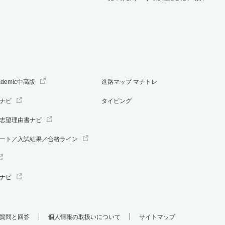
ademic中高版
進路マップ マナトレ
ナビ
タイピング
志望理由書ナビ
ート／入試結果／合格ライン
ナビ
質問と回答
個人情報の取扱いについて
サイトマップ