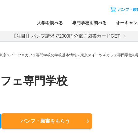
パンフ・願
大学を調べる
専門学校を調べる
オーキャン
【注目!】パンフ請求で2000円分電子図書カードGET
東京スイーツ＆カフェ専門学校の学校基本情報
東京スイーツ＆カフェ専門学校の
カフェ専門学校
パンフ・願書
をもらう