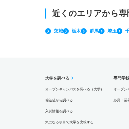
近くのエリアから
専
茨城
栃木
群馬
埼玉
大学を調べる
専門学
オープンキャンパスを調べる（大学）
オープン
偏差値から調べる
必見！業
入試情報を調べる
気になる項目で大学を比較する