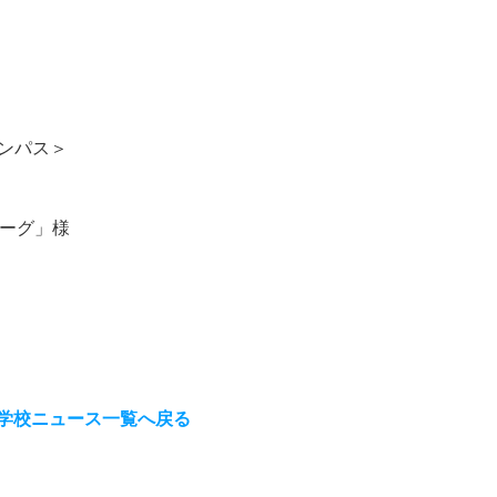
ンパス＞
リーグ」様
学校ニュース一覧へ戻る