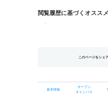
閲覧履歴に基づく
オスス
このページをシェ
オー
プン
基本
情報
キャン
パス