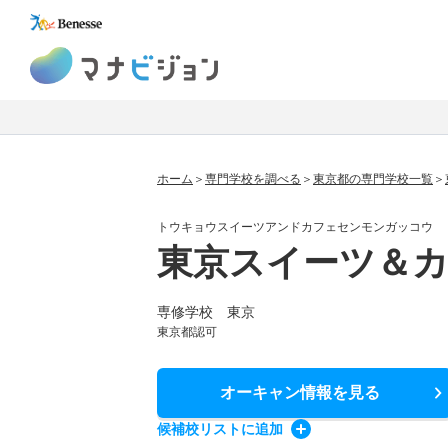
マナビジョン
ホーム
専門学校を調べる
東京都の専門学校一覧
トウキョウスイーツアンドカフェセンモンガッコウ
東京スイーツ＆
専修学校 東京
東京都認可
オーキャン情報
を見る
候補校
リスト
に追加