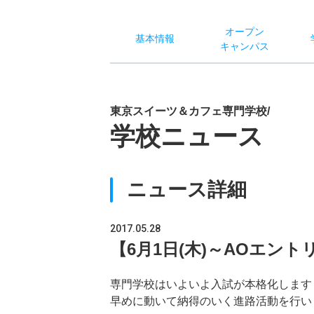
オー
プン
基本
情報
キャン
パス
東京スイーツ＆カフェ専門学校/
学校ニュース
ニュース詳細
2017.05.28
【6月1日(木)～AOエント
専門学校はいよいよ入試が本格化します
早めに動いて納得のいく進路活動を行い