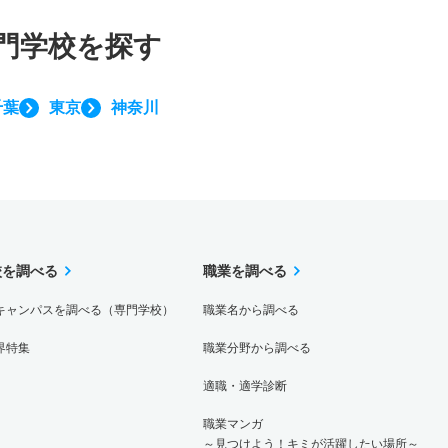
門学校を探す
千葉
東京
神奈川
校を調べる
職業を調べる
キャンパスを調べる（専門学校）
職業名から調べる
界特集
職業分野から調べる
適職・適学診断
職業マンガ
～見つけよう！キミが活躍したい場所～