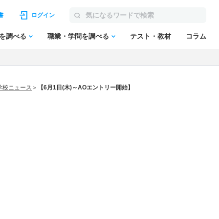
書
ログイン
を調べる
職業・学問を調べる
テスト・教材
コラム
学校ニュース
【6月1日(木)～AOエントリー開始】