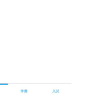
学費
入試