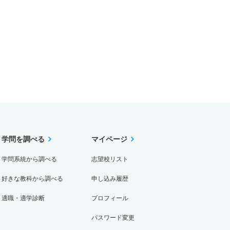
学問を調べる
マイページ
学問系統から調べる
志望校リスト
好きな教科から調べる
申し込み履歴
適職・適学診断
プロフィール
パスワード変更