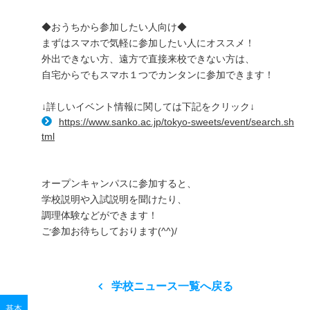
◆おうちから参加したい人向け◆
まずはスマホで気軽に参加したい人にオススメ！
外出できない方、遠方で直接来校できない方は、
自宅からでもスマホ１つでカンタンに参加できます！
↓詳しいイベント情報に関しては下記をクリック↓
https://www.sanko.ac.jp/tokyo-sweets/event/search.sh
tml
オープンキャンパスに参加すると、
学校説明や入試説明を聞けたり、
調理体験などができます！
ご参加お待ちしております(^^)/
学校ニュース一覧へ戻る
基本