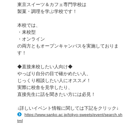
東京スイーツ＆カフェ専門学校は
製菓・調理を学ぶ学校です！
本校では、
・来校型
・オンライン
の両方ともオープンキャンパスを実施しておりま
す！
◆直接来校したい人向け◆
やっぱり自分の目で確かめたい人、
じっくり相談したい人にオススメ！
実際に校舎を見学したり、
直接先生に話を聞きたい方には必見！
↓詳しいイベント情報に関しては下記をクリック↓
https://www.sanko.ac.jp/tokyo-sweets/event/search.sh
tml