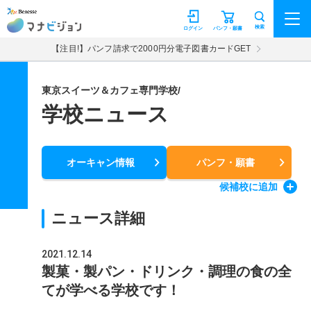
マナビジョン
検索
ログイン
パンフ・願書
【注目!】パンフ請求で2000円分電子図書カードGET
東京スイーツ＆カフェ専門学校/
学校ニュース
オーキャン情報
パンフ・願書
候補校
に追加
ニュース詳細
2021.12.14
製菓・製パン・ドリンク・調理の食の全
てが学べる学校です！