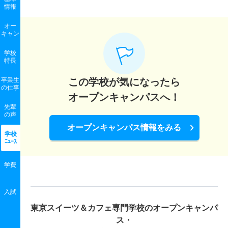
情報
オー
キャン
学校
特長
卒業生
この学校が気になったら
の
仕事
オープンキャンパスへ！
先輩
の声
オープンキャンパス情報をみる
学校
ﾆｭｰｽ
学費
入試
東京スイーツ＆カフェ専門学校の
オープンキャンパ
ス・