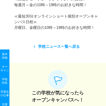
毎週月～金の10時～19時のお好きな時間！
≪最短30分オンラインショート個別オープンキャ
ンパス日程≫
月曜日、金曜日の10時～19時のお好きな時間！
学校ニュース一覧へ戻る
基本
情報
オー
キャン
学校
特長
卒業生
この学校が気になったら
の
仕事
オープンキャンパスへ！
先輩