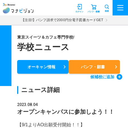
マナビジョン
検索
ログイン
パンフ・願書
【注目!】パンフ請求で2000円分電子図書カードGET
東京スイーツ＆カフェ専門学校/
学校ニュース
オーキャン情報
パンフ・願書
候補校
に追加
ニュース詳細
2023.08.04
オープンキャンパスに参加しよう！！
【9/1よりAO出願受付開始！！】